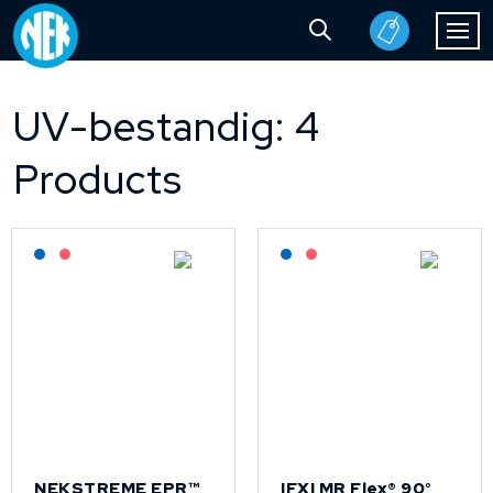
UV-bestandig: 4
Products
Lagerført: NEK Kabel
På forespørsel
Lagerført: NEK Kabel
På forespørsel
NEKSTREME EPR™
IFXI MR Flex® 90°