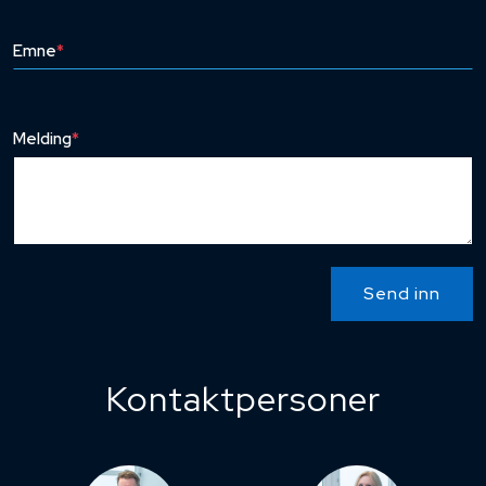
Emne
*
Melding
*
Send inn
Kontaktpersoner