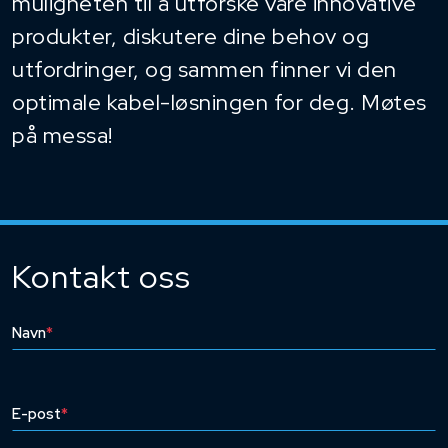
muligheten til å utforske våre innovative
produkter, diskutere dine behov og
utfordringer, og sammen finner vi den
optimale kabel-løsningen for deg. Møtes
på messa!
Kontakt oss
Navn
*
E-post
*