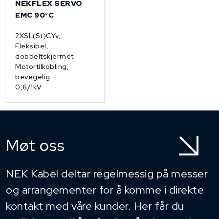
NEKFLEX SERVO
EMC 90°C
2XSL(St)CYv,
Fleksibel,
dobbeltskjermet
Motortilkobling,
bevegelig
0,6/1kV
Møt oss
NEK Kabel deltar regelmessig på messer
og arrangementer for å komme i direkte
kontakt med våre kunder. Her får du