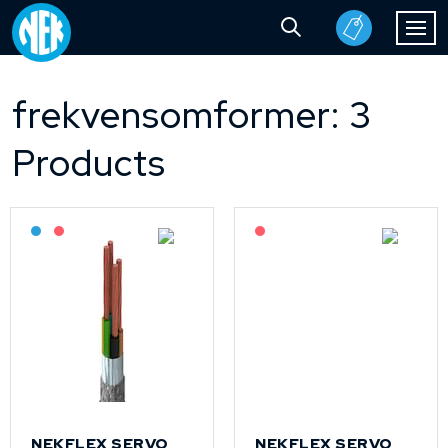
frekvensomformer: 3
Products
Bestilling: 2-3 uker
På forespørsel
På forespørsel
NEKFLEX SERVO
NEKFLEX SERVO