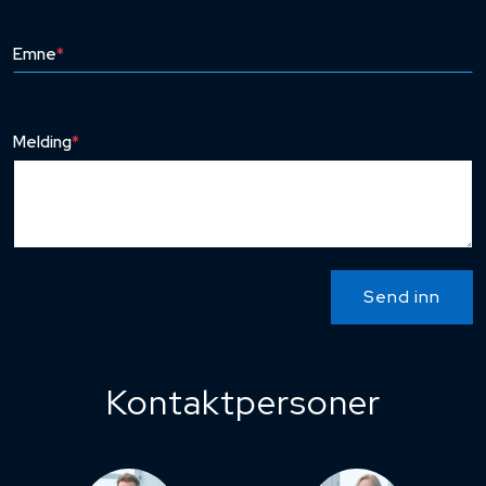
Emne
*
Melding
*
Send inn
Kontaktpersoner