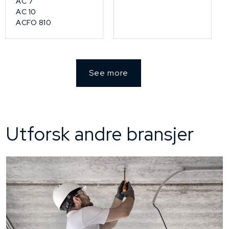
AC 7
AC 10
ACFO 810
See more
Utforsk andre bransjer