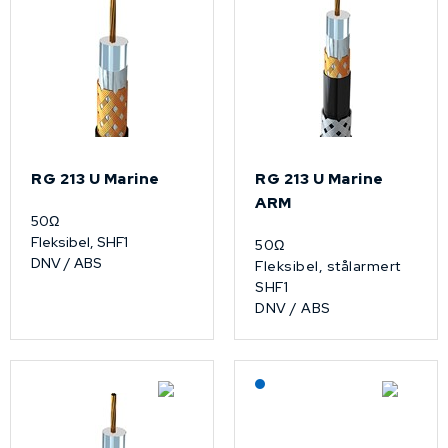
RG 213 U Marine
RG 213 U Marine
ARM
50Ω
Fleksibel, SHF1
50Ω
DNV / ABS
Fleksibel, stålarmert
SHF1
DNV / ABS
Lagerført: NEK Kabel