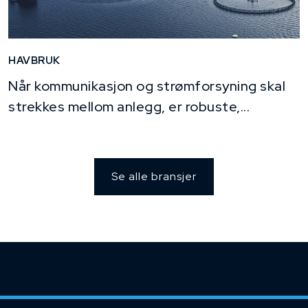
HAVBRUK
Når kommunikasjon og strømforsyning skal
strekkes mellom anlegg, er robuste,...
Se alle bransjer