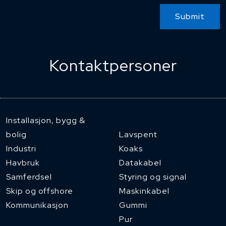
Submit
Kontaktpersoner
Installasjon, bygg &
bolig
Lavspent
Industri
Koaks
Havbruk
Datakabel
Samferdsel
Styring og signal
Skip og offshore
Maskinkabel
Kommunikasjon
Gummi
Pur