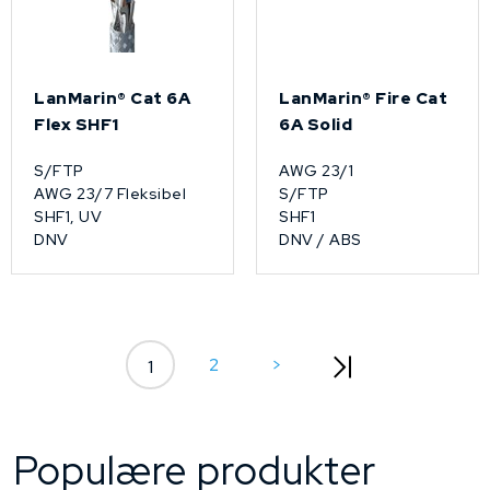
LanMarin® Cat 6A
LanMarin® Fire Cat
Flex SHF1
6A Solid
S/FTP
AWG 23/1
AWG 23/7 Fleksibel
S/FTP
SHF1, UV
SHF1
DNV
DNV / ABS
2
>
1
Populære produkter