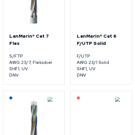
LanMarin® Cat 7
LanMarin® Cat 6
Flex
F/UTP Solid
S/FTP
F/UTP
AWG 23/7, Fleksibel
AWG 23/1 Solid
SHF1, UV
SHF1, UV
DNV
DNV
Lagerført: NEK Kabel
På forespørsel