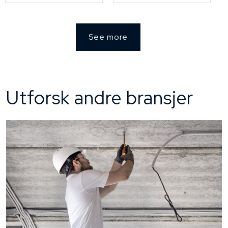
See more
Utforsk andre bransjer