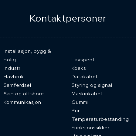
Kontaktpersoner
Installasjon, bygg &
bolig
Lavspent
Industri
Koaks
Havbruk
Datakabel
Samferdsel
Styring og signal
Skip og offshore
Maskinkabel
Kommunikasjon
Gummi
Pur
Temperaturbestanding
Funksjonssikker