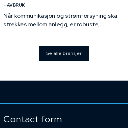
HAVBRUK
Når kommunikasjon og strømforsyning skal
strekkes mellom anlegg, er robuste,...
Se alle bransjer
Contact form