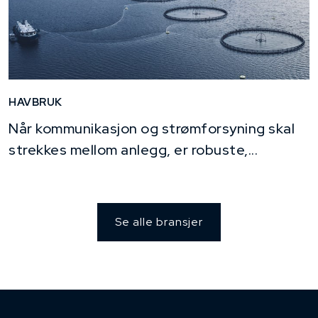
HAVBRUK
Når kommunikasjon og strømforsyning skal
strekkes mellom anlegg, er robuste,...
Se alle bransjer