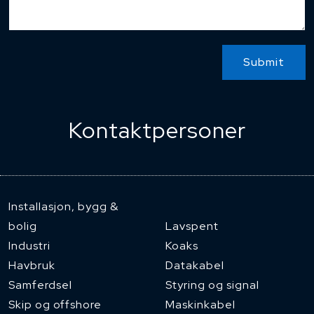
Submit
Kontaktpersoner
Installasjon, bygg &
bolig
Lavspent
Industri
Koaks
Havbruk
Datakabel
Samferdsel
Styring og signal
Skip og offshore
Maskinkabel