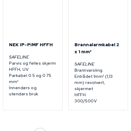
NEK IP-PiMF HFFH
Brannalarmkabel 2
x 1 mm²
SAFELINE
Parvis og felles skjerm
SAFELINE
HFFH, UV
Brannvarsling
Parkabel 0.5 og 0.75
Entrådet 1mm² (1,13
mm²
mm) revolvert,
Innendørs og
skjermet
utendørs bruk
HFFH
300/500V