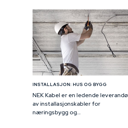
INSTALLASJON: HUS OG BYGG
NEK Kabel er en ledende leverandø
av installasjonskabler for
næringsbygg og...