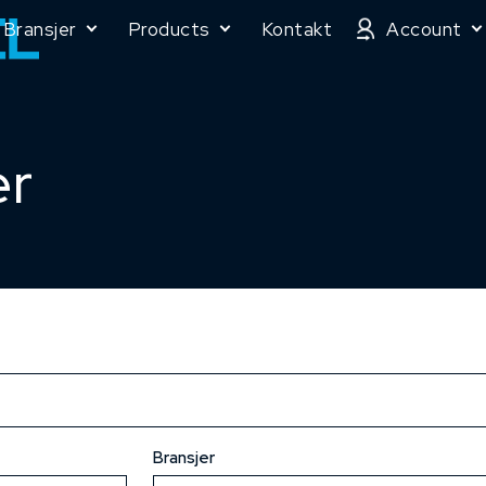
Bransjer
Products
Kontakt
Account
er
Bransjer