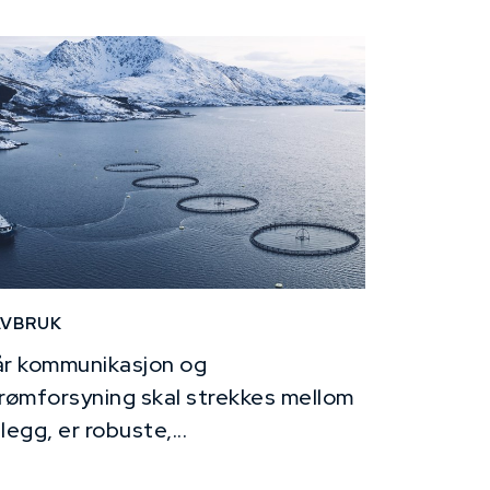
AVBRUK
r kommunikasjon og
rømforsyning skal strekkes mellom
legg, er robuste,...