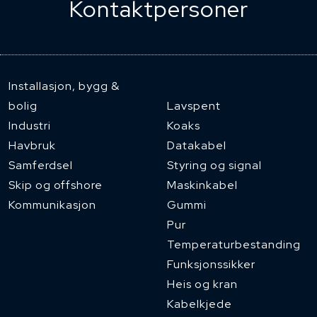
Kontaktpersoner
Installasjon, bygg &
bolig
Lavspent
Industri
Koaks
Havbruk
Datakabel
Samferdsel
Styring og signal
Skip og offshore
Maskinkabel
Kommunikasjon
Gummi
Pur
Temperaturbestanding
Funksjonssikker
Heis og kran
Kabelkjede