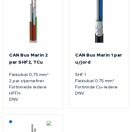
CAN Bus Marin 2
CAN Bus Marin 1 par
par SHF2, TCu
u/jord
Fleksibel 0,75 mm²
SHF 1
2 par stjernefirer
Fleksibel 0.75 mm²
Fortinnede ledere
Fortinnde Cu-ledere
HFFH
DNV
DNV
Lagerført: NEK Kabel