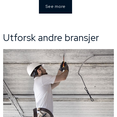
See more
Utforsk andre bransjer