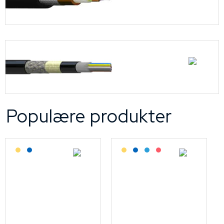
Populære produkter
Lagerført: Grossist
Lagerført: NEK Kabel
Lagerført: Grossist
Lagerført: NEK Kabel
Bestilling: 2-3 uker
På forespørsel