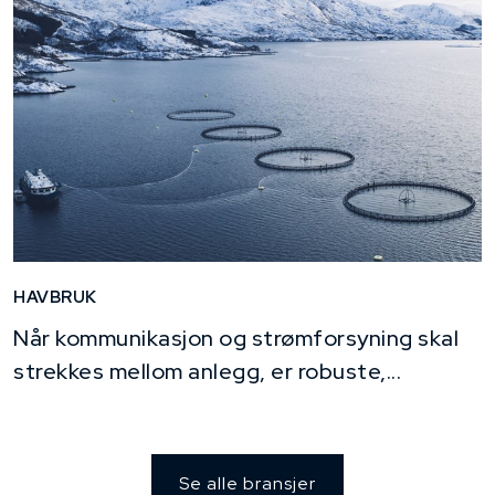
HAVBRUK
Når kommunikasjon og strømforsyning skal
strekkes mellom anlegg, er robuste,...
Se alle bransjer