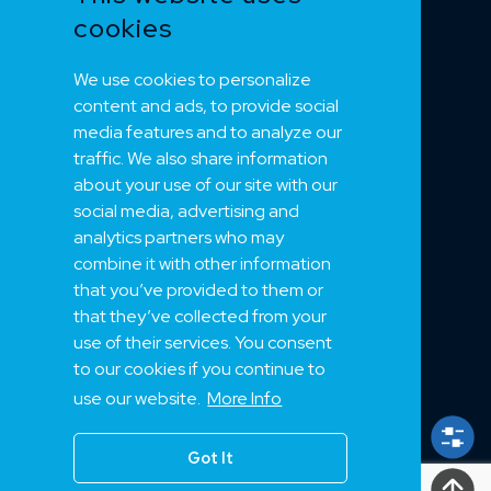
cookies
Tilbehør
Merker 1
We use cookies to personalize
Merker 2
content and ads, to provide social
Merker 3
media features and to analyze our
Merker 4
traffic. We also share information
about your use of our site with our
social media, advertising and
NEK
analytics partners who may
combine it with other information
Om oss
that you’ve provided to them or
Bærekraft
that they’ve collected from your
Support
use of their services. You consent
Jobb hos oss
to our cookies if you continue to
Kuder
use our website.
More Info
Prosjekter
Got It