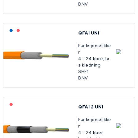
DNV
Lagerført: NEK Kabel
På forespørsel
QFAI UNI
Funksjonssikke
r
4 – 24 fibre, lø
s kledning
SHF1
DNV
På forespørsel
QFAI 2 UNI
Funksjonssikke
r
4 – 24 fiber