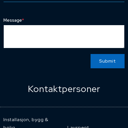
Message
*
Submit
Kontaktpersoner
Installasjon, bygg &
bolig
Lavspent