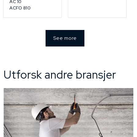
AC 10
ACFO 810
See more
Utforsk andre bransjer