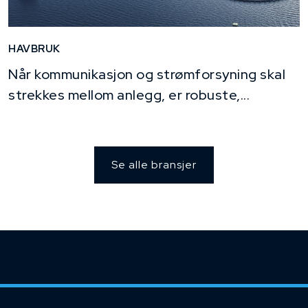
HAVBRUK
Når kommunikasjon og strømforsyning skal
strekkes mellom anlegg, er robuste,...
Se alle bransjer