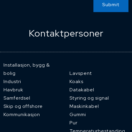
Submit
Kontaktpersoner
Installasjon, bygg &
bolig
Lavspent
Industri
Koaks
Havbruk
Datakabel
Samferdsel
Styring og signal
Skip og offshore
Maskinkabel
Kommunikasjon
Gummi
Pur
Temperaturbestanding