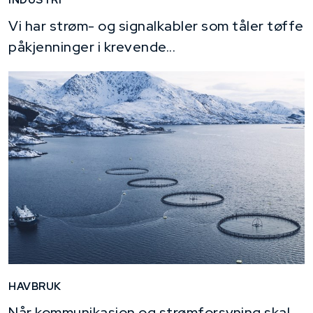
INDUSTRI
Vi har strøm- og signalkabler som tåler tøffe
påkjenninger i krevende...
HAVBRUK
Når kommunikasjon og strømforsyning skal