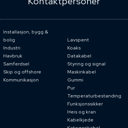
Kontaktpersoner
Installasjon, bygg &
bolig
Lavspent
Industri
Koaks
Havbruk
Datakabel
Samferdsel
Styring og signal
Skip og offshore
Maskinkabel
Kommunikasjon
Gummi
Pur
Temperaturbestanding
Funksjonssikker
Heis og kran
Kabelkjede
Kategorikabel