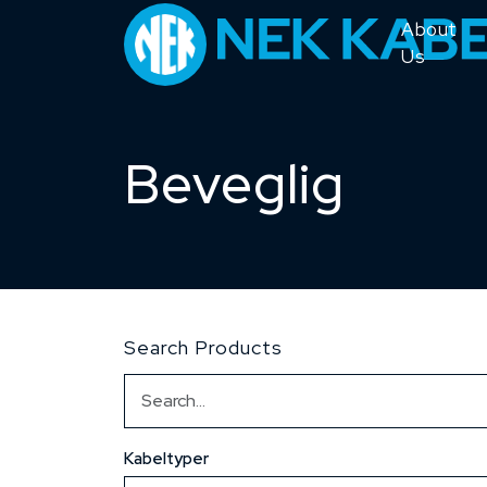
About
Us
Beveglig
Search Products
Kabeltyper