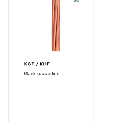
KGF / KHF
Blank kobberline