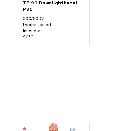
TP 90 Downlightkabel
PVC
300/500V
Dobbeltisolert
Innendørs
90°C
På forespørsel