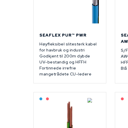
SEAFLEX PUR™ PWR
SE
AW
Høyfleksibel slitesterk kabel
for havbruk og industri
S/
Godkjent til 200m dybde
AWG
UV-bestandig og HFFH
HFF
Fortinnede irrefrie
Blå
mangetrådete CU-ledere
Bestilling: 2-3 uker
På forespørsel