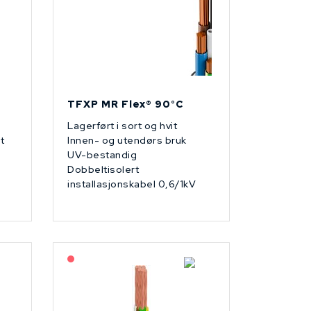
TFXP MR Flex® 90°C
Lagerført i sort og hvit
t
Innen- og utendørs bruk
UV-bestandig
Dobbeltisolert
installasjonskabel 0,6/1kV
På forespørsel