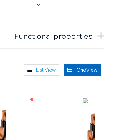
Functional properties
List View
GridView
På forespørsel