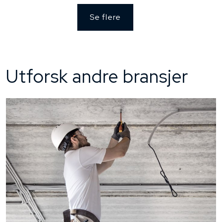
Se flere
Utforsk andre bransjer