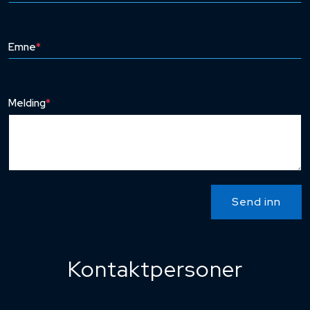
Emne
*
Melding
*
Send inn
Kontaktpersoner