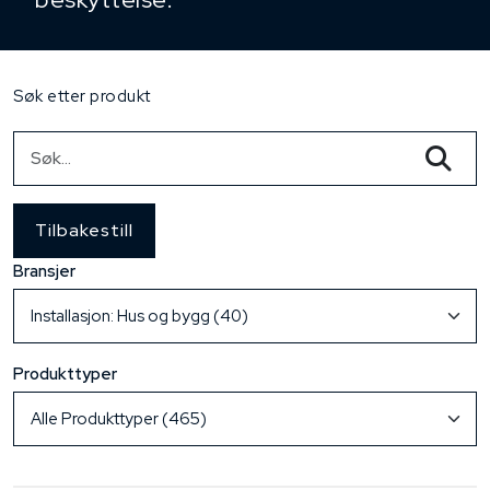
Søk etter produkt
Tilbakestill
Bransjer
Produkttyper