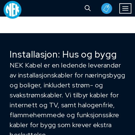
Installasjon: Hus og bygg
NEK Kabel er en ledende leverandør
av installasjonskabler for næringsbygg
og boliger, inkludert strøm- og
svakstrømskabler. Vi tilbyr kabler for
internett og TV, samt halogenfrie,
flammehemmede og funksjonssikre
kabler for bygg som krever ekstra
beskyttelse.