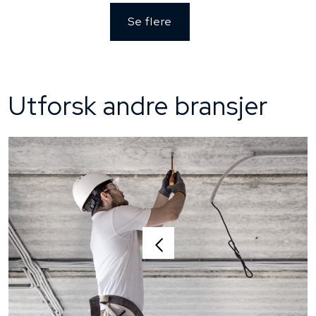
Se flere
Utforsk andre bransjer