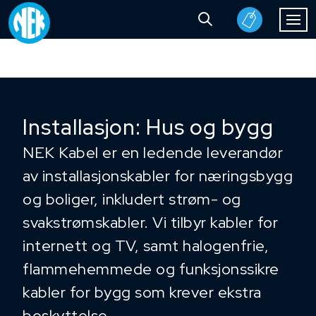
Installasjon: Hus og bygg
NEK Kabel er en ledende leverandør
av installasjonskabler for næringsbygg
og boliger, inkludert strøm- og
svakstrømskabler. Vi tilbyr kabler for
internett og TV, samt halogenfrie,
flammehemmede og funksjonssikre
kabler for bygg som krever ekstra
beskyttelse.