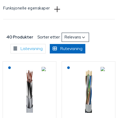
Funksjonelle egenskaper
40 Produkter
Sorter etter:
Listevisning
Rutevisning
Lagerført: NEK Kabel
Lagerført: NEK Kabel