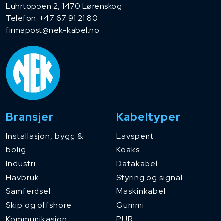
Luhrtoppen 2, 1470 Lørenskog
Telefon:
+47 67 91 21 80
firmapost@nek-kabel.no
Bransjer
Kabeltyper
Installasjon, bygg &
Lavspent
bolig
Koaks
Industri
Datakabel
Havbruk
Styring og signal
Samferdsel
Maskinkabel
Skip og offshore
Gummi
Kommunikasjon
PUR