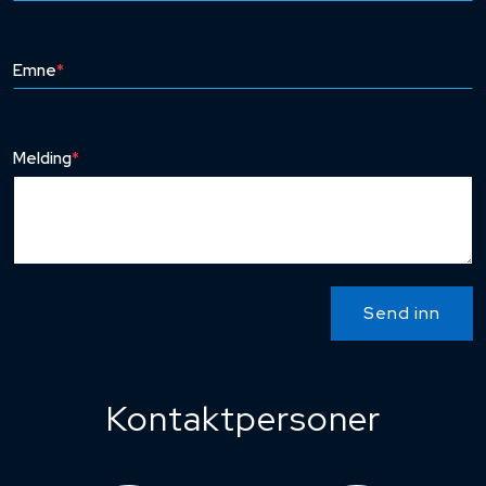
Emne
*
Melding
*
Send inn
Kontaktpersoner