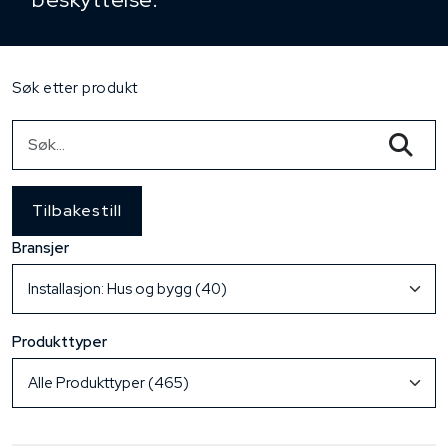
Søk etter produkt
Tilbakestill
Bransjer
Produkttyper