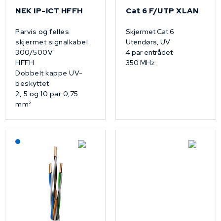
NEK IP-ICT HFFH
Cat 6 F/UTP XLAN
Parvis og felles
Skjermet Cat 6
skjermet signalkabel
Utendørs, UV
300/500V
4 par entrådet
HFFH
350 MHz
Dobbelt kappe UV-
beskyttet
2, 5 og 10 par 0,75
mm²
Lagerført: NEK Kabel