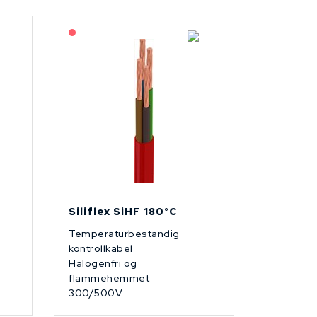
På forespørsel
Siliflex SiHF 180°C
Temperaturbestandig
kontrollkabel
Halogenfri og
flammehemmet
300/500V