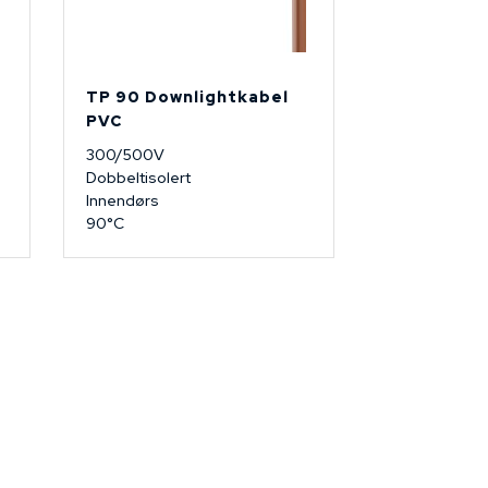
TP 90 Downlightkabel
PVC
300/500V
Dobbeltisolert
Innendørs
90°C