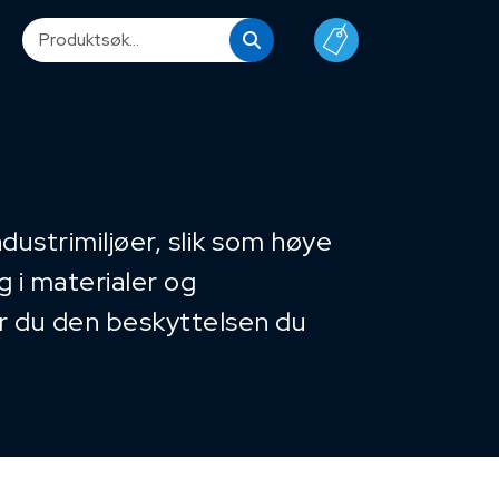
dustrimiljøer, slik som høye
g i materialer og
 du den beskyttelsen du