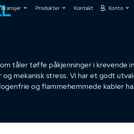
Bransjer
Produkter
Kontakt
Konto
som tåler tøffe påkjenninger i krevende in
r og mekanisk stress. Vi har et godt utval
alogenfrie og flammehemmede kabler har