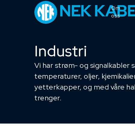
Om
oss
Industri
Vi har strøm- og signalkabler 
temperaturer, oljer, kjemikalie
yetterkapper, og med våre h
trenger.