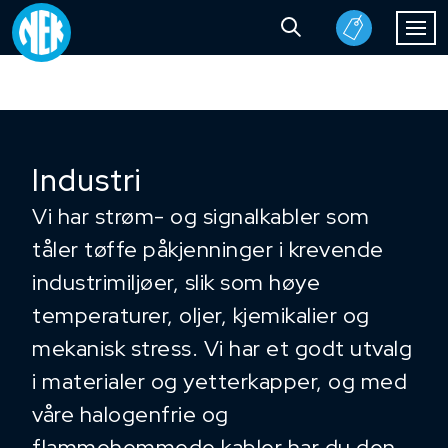
Industri
Vi har strøm- og signalkabler som
tåler tøffe påkjenninger i krevende
industrimiljøer, slik som høye
temperaturer, oljer, kjemikalier og
mekanisk stress. Vi har et godt utvalg
i materialer og yetterkapper, og med
våre halogenfrie og
flammehemmede kabler har du den