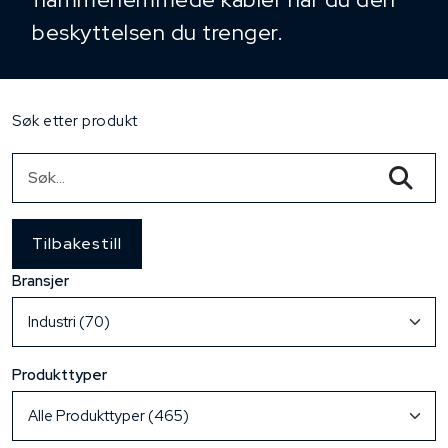
beskyttelsen du trenger.
Søk etter produkt
Tilbakestill
Bransjer
Produkttyper