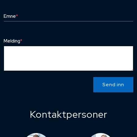
Emne
*
Melding
*
Send inn
Kontaktpersoner