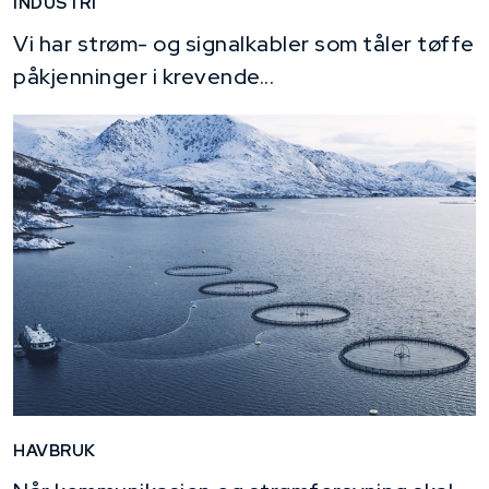
INDUSTRI
Vi har strøm- og signalkabler som tåler tøffe
påkjenninger i krevende...
HAVBRUK