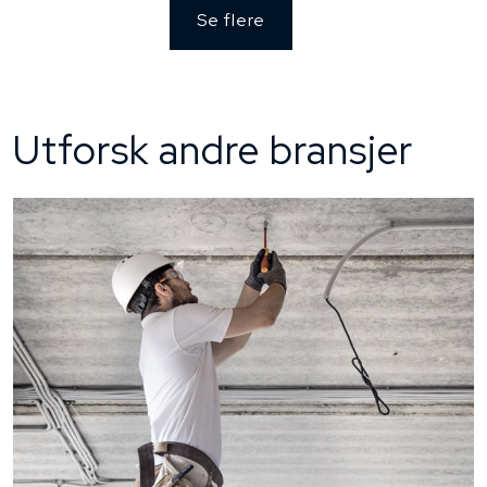
Se flere
Utforsk andre bransjer