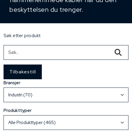
beskyttelsen du trenger.
Søk etter produkt
Tilbakestill
Bransjer
Produkttyper