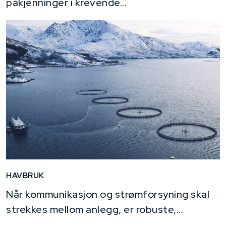
påkjenninger i krevende...
HAVBRUK
Når kommunikasjon og strømforsyning skal
strekkes mellom anlegg, er robuste,...