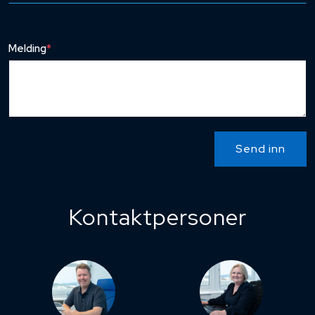
Melding
*
Send inn
Kontaktpersoner