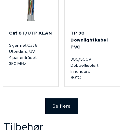
Cat 6 F/UTP XLAN
TP 90
Downlightkabel
Skjermet Cat 6
PVC
Utendørs, UV
4 par entrådet
300/500V
350 MHz
Dobbeltisolert
Innendørs
90°C
Se flere
Tilbehør