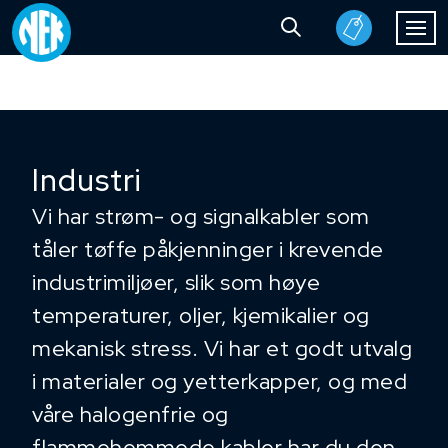
Industri
Vi har strøm- og signalkabler som
tåler tøffe påkjenninger i krevende
industrimiljøer, slik som høye
temperaturer, oljer, kjemikalier og
mekanisk stress. Vi har et godt utvalg
i materialer og yetterkapper, og med
våre halogenfrie og
flammehemmede kabler har du den