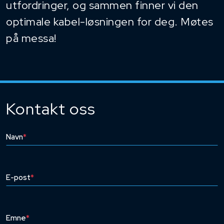
utfordringer, og sammen finner vi den
optimale kabel-løsningen for deg. Møtes
på messa!
Kontakt oss
Navn
*
E-post
*
Emne
*