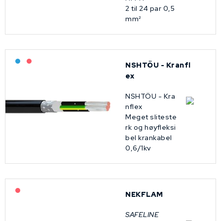
2 til 24 par 0,5
mm²
Bestilling: 2-3 uker
På forespørsel
NSHTÖU - Kranfl
ex
NSHTÖU - Kra
nflex
Meget sliteste
rk og høyfleksi
bel krankabel
0,6/1kv
På forespørsel
NEKFLAM
SAFELINE