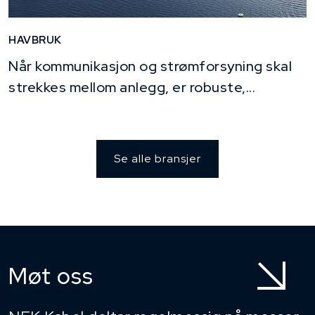
HAVBRUK
Når kommunikasjon og strømforsyning skal
strekkes mellom anlegg, er robuste,...
Se alle bransjer
Møt oss