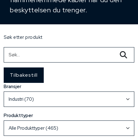
beskyttelsen du trenger.
Søk etter produkt
Tilbakestill
Bransjer
Produkttyper