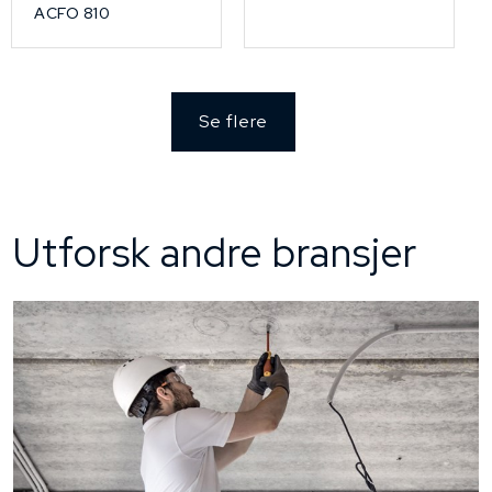
ACFO 810
Se flere
Utforsk andre bransjer