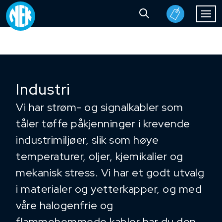
Industri
Vi har strøm- og signalkabler som
tåler tøffe påkjenninger i krevende
industrimiljøer, slik som høye
temperaturer, oljer, kjemikalier og
mekanisk stress. Vi har et godt utvalg
i materialer og yetterkapper, og med
våre halogenfrie og
flammehemmede kabler har du den