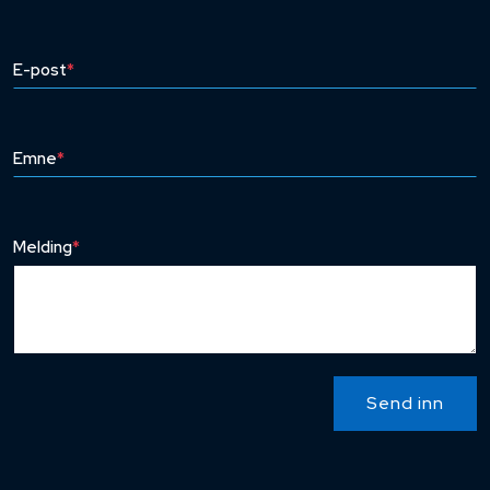
E-post
*
Emne
*
Melding
*
Send inn