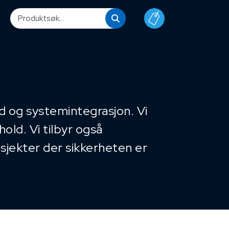
ld og systemintegrasjon. Vi
old. Vi tilbyr også
osjekter der sikkerheten er