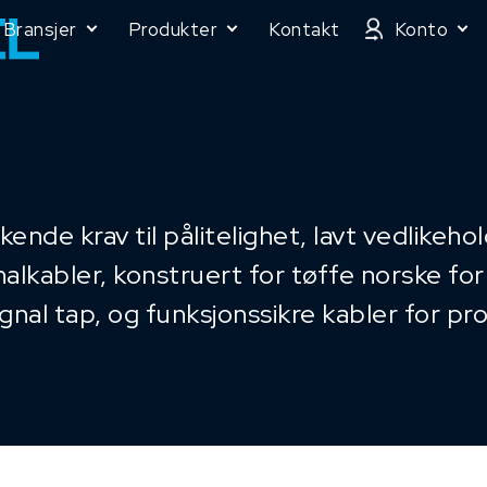
Bransjer
Produkter
Kontakt
Konto
de krav til pålitelighet, lavt vedlikeho
alkabler, konstruert for tøffe norske forh
gnal tap, og funksjonssikre kabler for pr