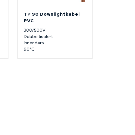
TP 90 Downlightkabel
PVC
300/500V
Dobbeltisolert
Innendørs
90°C