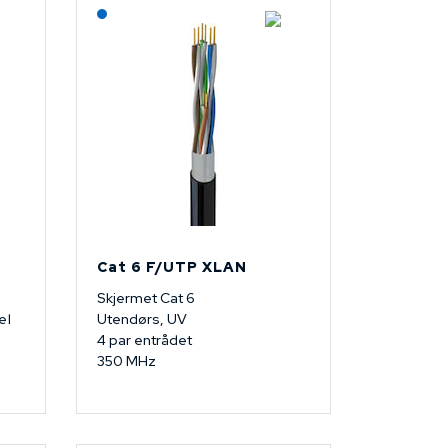
Lagerført: NEK Kabel
Cat 6 F/UTP XLAN
Skjermet Cat 6
el
Utendørs, UV
4 par entrådet
350 MHz