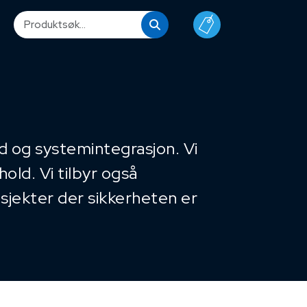
ld og systemintegrasjon. Vi
old. Vi tilbyr også
osjekter der sikkerheten er