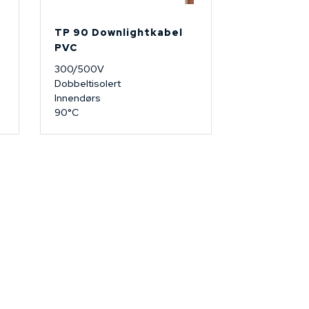
TP 90 Downlightkabel
PVC
300/500V
Dobbeltisolert
Innendørs
90°C