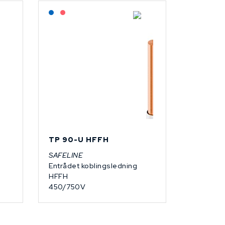
Lagerført: NEK Kabel
På forespørsel
TP 90-U HFFH
SAFELINE
Entrådet koblingsledning
HFFH
450/750V