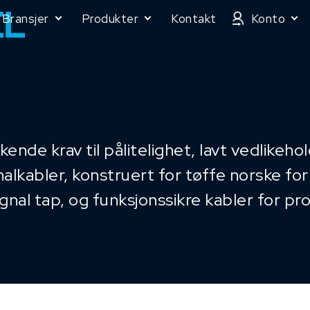
Bransjer
Produkter
Kontakt
Konto
de krav til pålitelighet, lavt vedlikeho
alkabler, konstruert for tøffe norske forh
gnal tap, og funksjonssikre kabler for pr