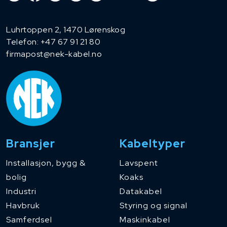
Luhrtoppen 2, 1470 Lørenskog
Telefon:
+47 67 91 21 80
firmapost@nek-kabel.no
Bransjer
Kabeltyper
Installasjon, bygg &
Lavspent
bolig
Koaks
Industri
Datakabel
Havbruk
Styring og signal
Samferdsel
Maskinkabel