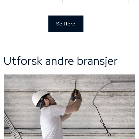
Se flere
Utforsk andre bransjer