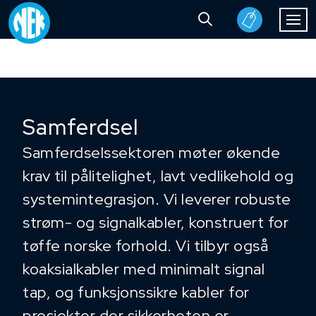
Samferdsel
Samferdselssektoren møter økende
krav til pålitelighet, lavt vedlikehold og
systemintegrasjon. Vi leverer robuste
strøm- og signalkabler, konstruert for
tøffe norske forhold. Vi tilbyr også
koaksialkabler med minimalt signal
tap, og funksjonssikre kabler for
prosjekter der sikkerheten er