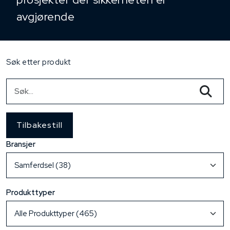
avgjørende
Søk etter produkt
Tilbakestill
Bransjer
Produkttyper