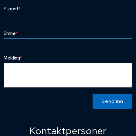
E-post
*
Emne
*
Melding
*
Send inn
Kontaktpersoner