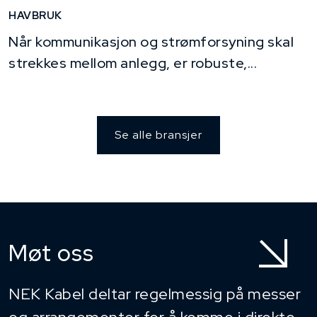
HAVBRUK
Når kommunikasjon og strømforsyning skal
strekkes mellom anlegg, er robuste,...
Se alle bransjer
Møt oss
NEK Kabel deltar regelmessig på messer