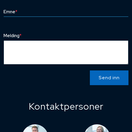
Emne
*
Melding
*
Send inn
Kontaktpersoner