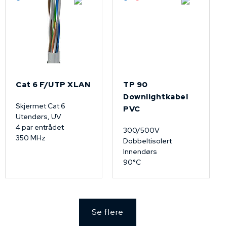
Cat 6 F/UTP XLAN
TP 90
Downlightkabel
Skjermet Cat 6
PVC
Utendørs, UV
4 par entrådet
300/500V
350 MHz
Dobbeltisolert
Innendørs
90°C
Se flere