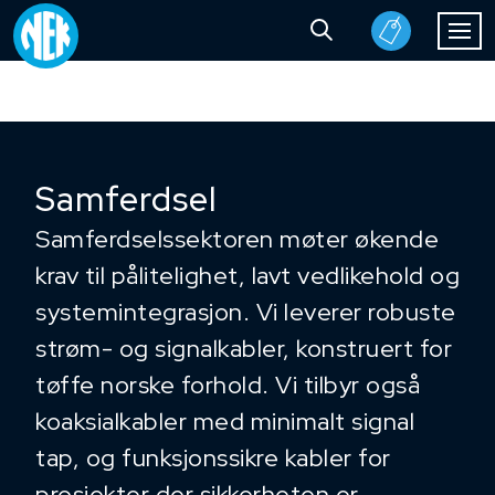
Samferdsel
Samferdselssektoren møter økende
krav til pålitelighet, lavt vedlikehold og
systemintegrasjon. Vi leverer robuste
strøm- og signalkabler, konstruert for
tøffe norske forhold. Vi tilbyr også
koaksialkabler med minimalt signal
tap, og funksjonssikre kabler for
prosjekter der sikkerheten er