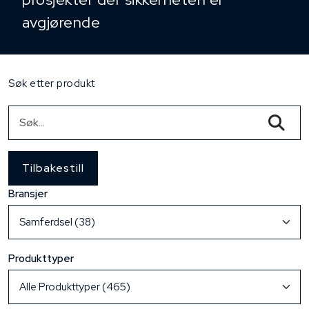
avgjørende
Søk etter produkt
Tilbakestill
Bransjer
Produkttyper