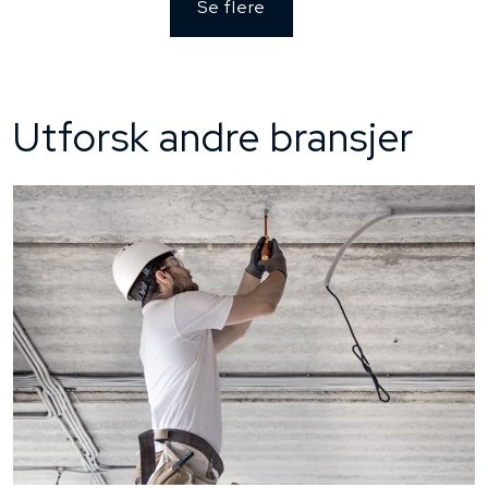
Se flere
Utforsk andre bransjer