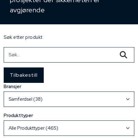
avgjørende
Søk etter produkt
Tilbakestill
Bransjer
Produkttyper