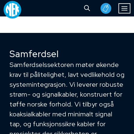
Samferdsel
Samferdselssektoren møter økende
krav til pålitelighet, lavt vedlikehold og
systemintegrasjon. Vi leverer robuste
strøm- og signalkabler, konstruert for
tøffe norske forhold. Vi tilbyr også
koaksialkabler med minimalt signal
tap, og funksjonssikre kabler for
prosjekter der sikkerheten er