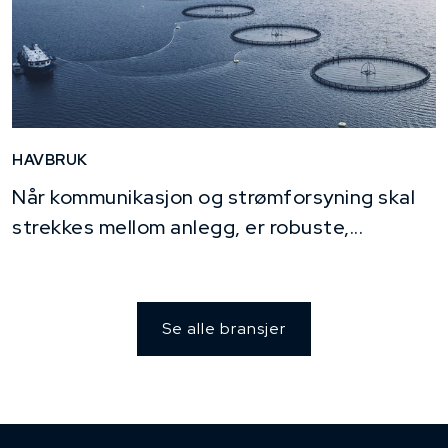
HAVBRUK
Når kommunikasjon og strømforsyning skal
strekkes mellom anlegg, er robuste,...
Se alle bransjer