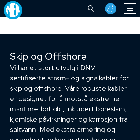
Skip og Offshore
Vi har et stort utvalg i DNV
sertifiserte strøm- og signalkabler for
skip og offshore. Våre robuste kabler
er designet for å motstå ekstreme
maritime forhold, inkludert boreslam,
kjemiske påvirkninger og korrosjon fra
saltvann. Med ekstra armering og
varmebestandige materialer er du