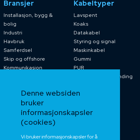
Bransjer
Kabeltyper
Installasjon, bygg &
Lavspent
bolig
Koaks
Industri
Datakabel
Havbruk
Styring og signal
Samferdsel
Maskinkabel
Skip og offshore
Gummi
Kommunikasjon
PUR
Temperaturbestanding
Funksjonssikker
Denne websiden
Heis og kran
bruker
Kabelkjede
informasjonskapsler
Kategorikabel
Buskabel
(cookies)
Fiber
Vi bruker informasjonskapsler for å
Installasjonskabel