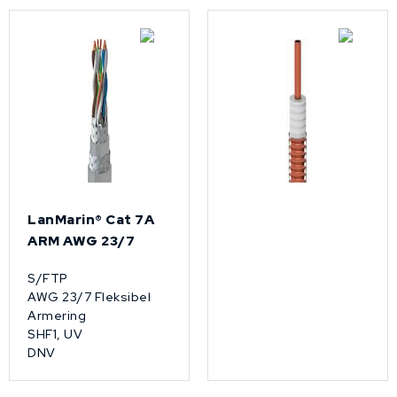
LanMarin® Cat 7A
ARM AWG 23/7
S/FTP
AWG 23/7 Fleksibel
Armering
SHF1, UV
DNV