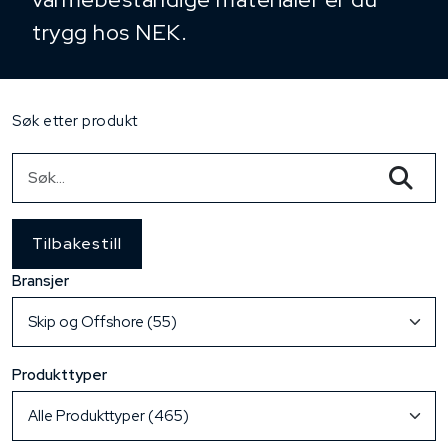
trygg hos NEK.
Søk etter produkt
Tilbakestill
Bransjer
Produkttyper