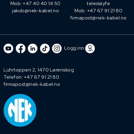
Mob: +47 40 40 14 50
telesløyfe
jakob@nek-kabel.no
Mob: +47 67 91 21 80
firmapost@nek-kabel.no
Logg inn
Luhrtoppen 2, 1470 Lørenskog
Telefon:
+47 67 91 21 80
firmapost@nek-kabel.no