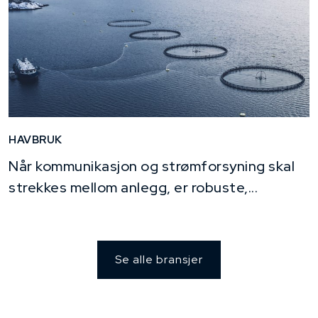
HAVBRUK
Når kommunikasjon og strømforsyning skal
strekkes mellom anlegg, er robuste,...
Se alle bransjer