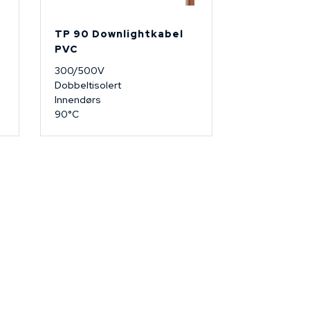
TP 90 Downlightkabel
PVC
300/500V
Dobbeltisolert
Innendørs
90°C