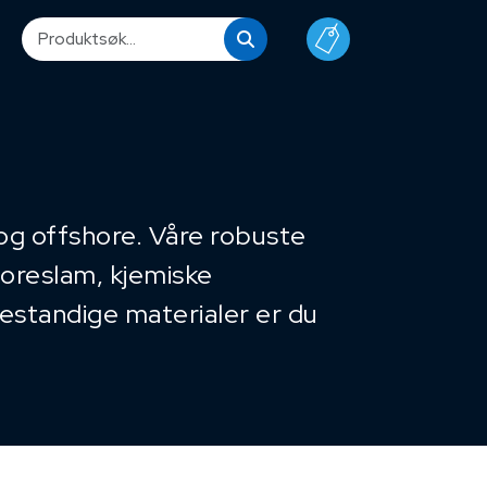
p og offshore. Våre robuste
boreslam, kjemiske
estandige materialer er du