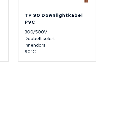
TP 90 Downlightkabel
PVC
300/500V
Dobbeltisolert
Innendørs
90°C