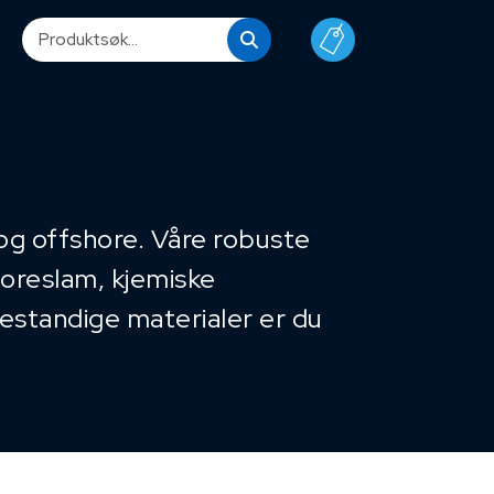
p og offshore. Våre robuste
boreslam, kjemiske
estandige materialer er du