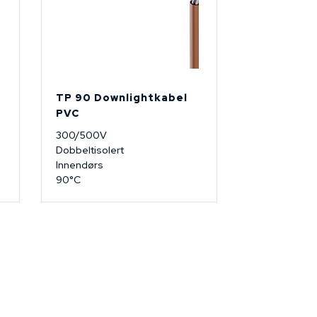
TP 90 Downlightkabel
PVC
300/500V
Dobbeltisolert
Innendørs
90°C