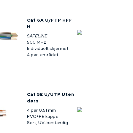
Cat 6A U/FTP HFF
H
SAFELINE
500 MHz
Individuelt skjermet
4 par, entrådet
Cat 5E U/UTP Uten
dørs
4 par 0.51 mm
PVC+PE kappe
Sort, UV-bestandig