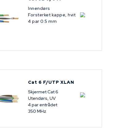
Innendørs
Forsterket kappe, hvit
4 par 0.5 mm
Cat 6 F/UTP XLAN
Skjermet Cat 6
Utendørs, UV
4 par entrådet
350 MHz