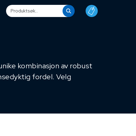
unike kombinasjon av robust
sedyktig fordel. Velg