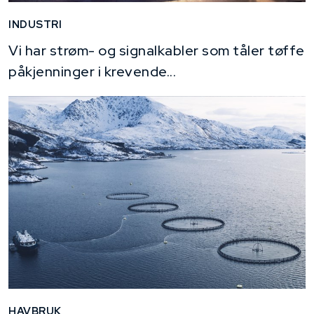
INDUSTRI
Vi har strøm- og signalkabler som tåler tøffe
påkjenninger i krevende...
HAVBRUK