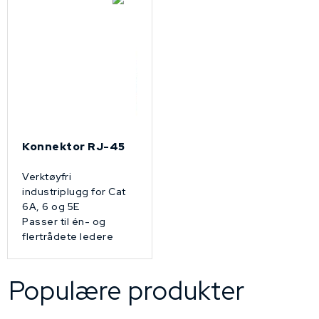
Konnektor RJ-45
Verktøyfri
industriplugg for Cat
6A, 6 og 5E
Passer til én- og
flertrådete ledere
Populære produkter