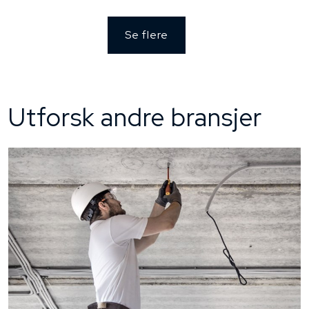
Se flere
Utforsk andre bransjer