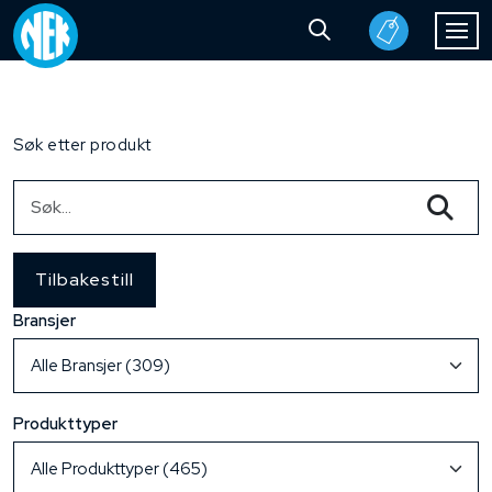
Søk etter produkt
Tilbakestill
Bransjer
Produkttyper