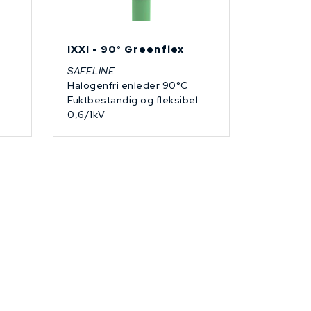
IXXI - 90° Greenflex
SAFELINE
Halogenfri enleder 90°C
Fuktbestandig og fleksibel
0,6/1kV