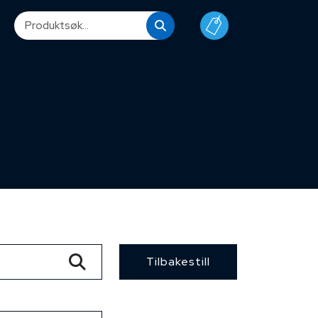
Tilbakestill