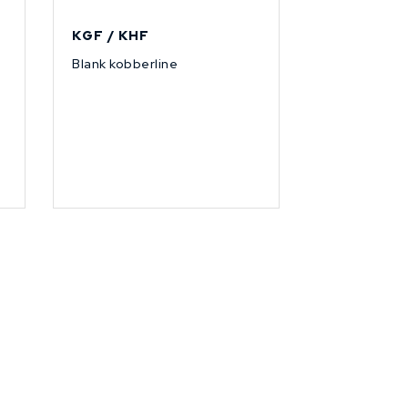
KGF / KHF
Blank kobberline