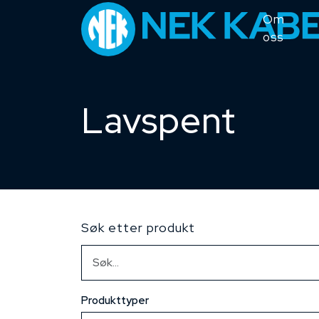
Om
oss
Lavspent
Søk etter produkt
Produkttyper