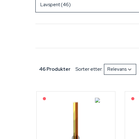
46 Produkter
Sorter etter:
På forespørsel