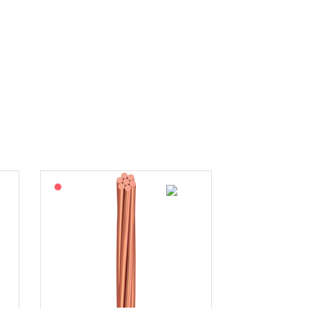
På forespørsel