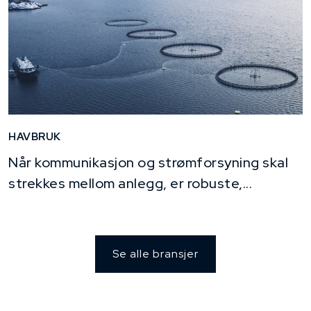
HAVBRUK
Når kommunikasjon og strømforsyning skal
strekkes mellom anlegg, er robuste,...
Se alle bransjer