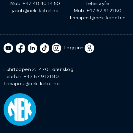
Mob: +47 40 40 14 50
telesløyfe
jakob@nek-kabel.no
Mob: +47 67 91 21 80
firmapost@nek-kabel.no
Logg inn
Luhrtoppen 2, 1470 Lørenskog
Telefon:
+47 67 91 21 80
firmapost@nek-kabel.no