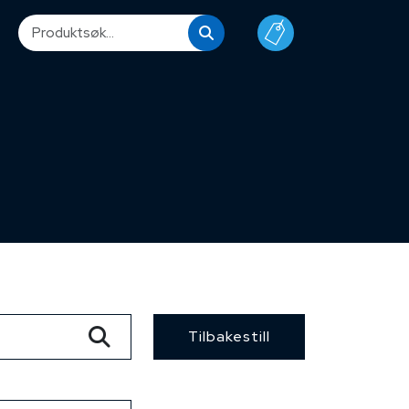
Tilbakestill