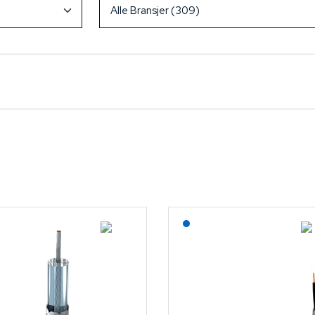
Lagerført: NEK Kabel
Lagerført: NEK Kabel