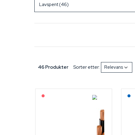
46 Produkter
Sorter etter:
På forespørsel