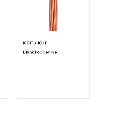
KGF / KHF
Blank kobberline