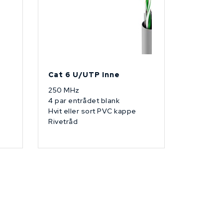
Cat 6 U/UTP Inne
250 MHz
4 par entrådet blank
Hvit eller sort PVC kappe
Rivetråd