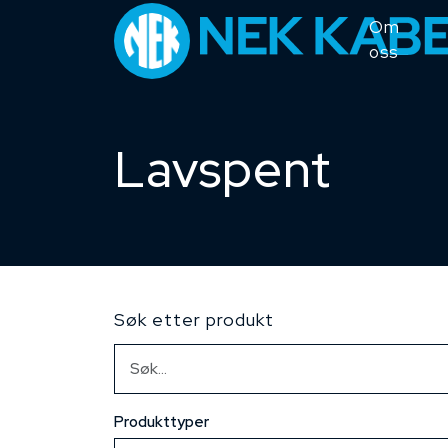
Om
oss
Lavspent
Søk etter produkt
Produkttyper