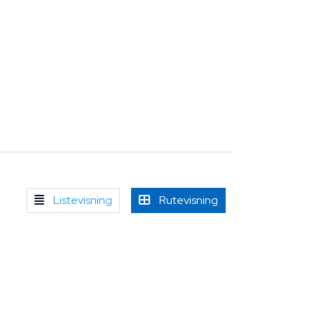
Listevisning
Rutevisning