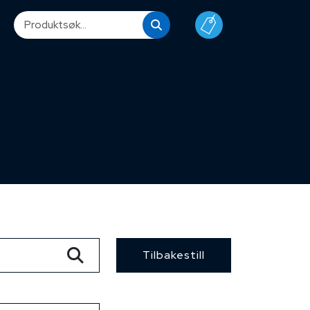
Tilbakestill