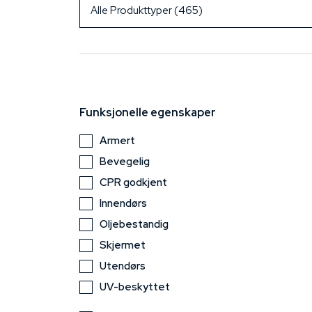
Funksjonelle egenskaper
Armert
Bevegelig
CPR godkjent
Innendørs
Oljebestandig
Skjermet
Utendørs
UV-beskyttet