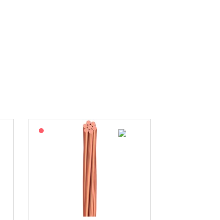
På forespørsel