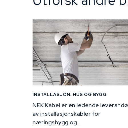
Utforsk andre b
INSTALLASJON: HUS OG BYGG
NEK Kabel er en ledende leverandø
av installasjonskabler for
næringsbygg og...