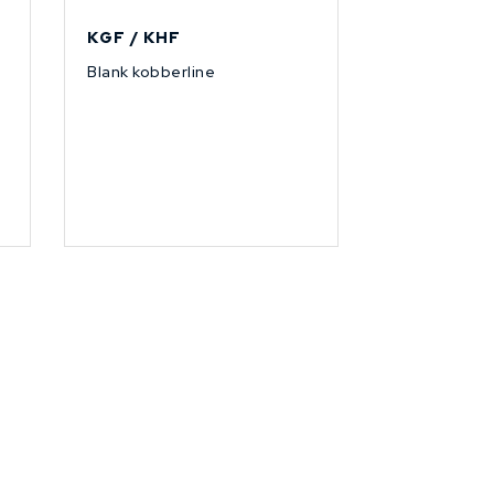
KGF / KHF
Blank kobberline