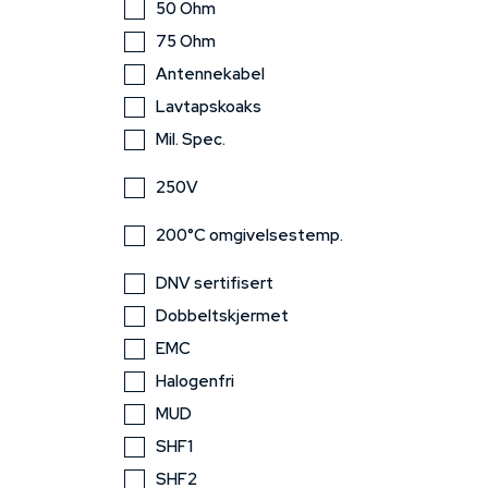
50 Ohm
75 Ohm
Antennekabel
Lavtapskoaks
Mil. Spec.
250V
200°C omgivelsestemp.
DNV sertifisert
Dobbeltskjermet
EMC
Halogenfri
MUD
SHF1
SHF2