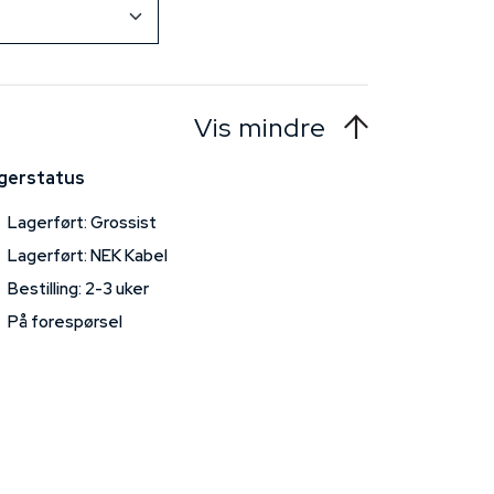
Vis mindre
gerstatus
Lagerført: Grossist
Lagerført: NEK Kabel
Bestilling: 2-3 uker
På forespørsel