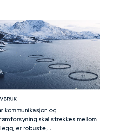
AVBRUK
r kommunikasjon og
rømforsyning skal strekkes mellom
legg, er robuste,...