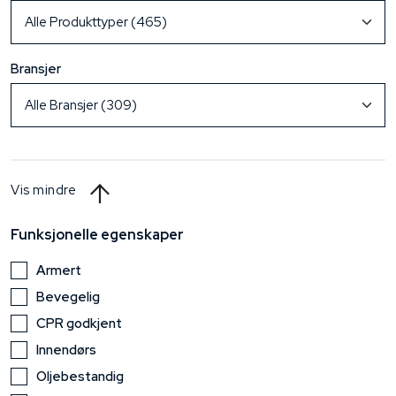
Bransjer
Vis mindre
Funksjonelle egenskaper
Armert
Bevegelig
CPR godkjent
Innendørs
Oljebestandig