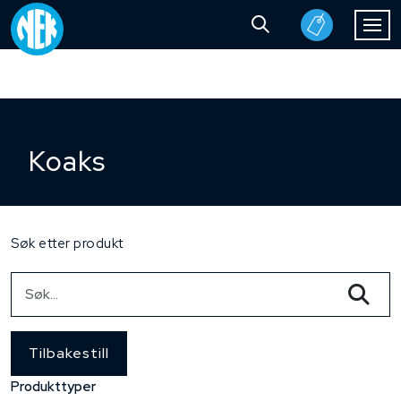
Koaks
Søk etter produkt
Tilbakestill
Produkttyper