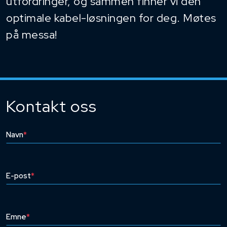
utfordringer, og sammen finner vi den
optimale kabel-løsningen for deg. Møtes
på messa!
Kontakt oss
Navn
*
E-post
*
Emne
*