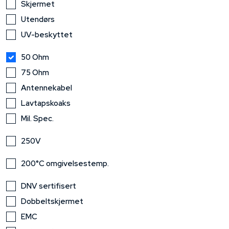
Skjermet
Utendørs
UV-beskyttet
50 Ohm
75 Ohm
Antennekabel
Lavtapskoaks
Mil. Spec.
250V
200°C omgivelsestemp.
DNV sertifisert
Dobbeltskjermet
EMC