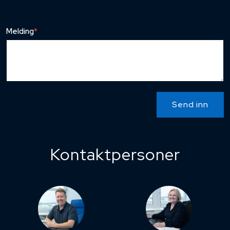
Melding
*
Send inn
Kontaktpersoner