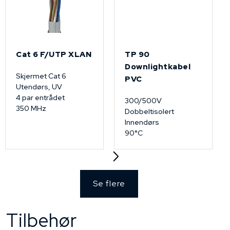
Cat 6 F/UTP XLAN
TP 90
Downlightkabel
Skjermet Cat 6
PVC
Utendørs, UV
4 par entrådet
300/500V
350 MHz
Dobbeltisolert
Innendørs
90°C
Se flere
Tilbehør