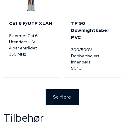
Cat 6 F/UTP XLAN
TP 90
Downlightkabel
Skjermet Cat 6
PVC
Utendørs, UV
4 par entrådet
300/500V
350 MHz
Dobbeltisolert
Innendørs
90°C
Se flere
Tilbehør