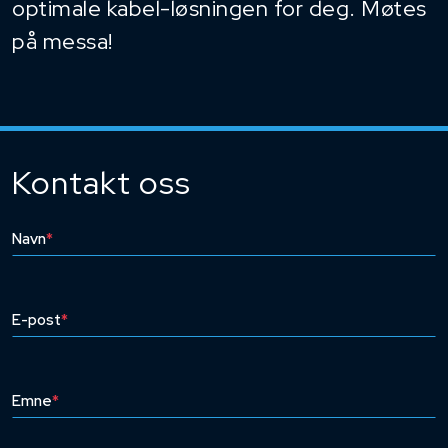
optimale kabel-løsningen for deg. Møtes
på messa!
Kontakt oss
Navn
*
E-post
*
Emne
*