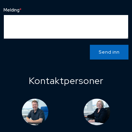
Melding
*
Send inn
Kontaktpersoner