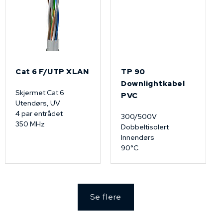
Cat 6 F/UTP XLAN
TP 90
Downlightkabel
Skjermet Cat 6
PVC
Utendørs, UV
4 par entrådet
300/500V
350 MHz
Dobbeltisolert
Innendørs
90°C
Se flere