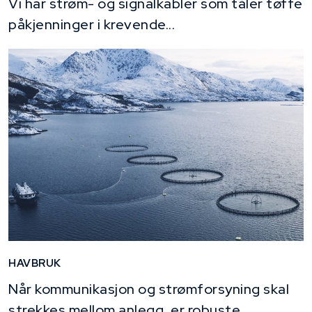
Vi har strøm- og signalkabler som tåler tøffe
påkjenninger i krevende...
HAVBRUK
Når kommunikasjon og strømforsyning skal
strekkes mellom anlegg, er robuste,...