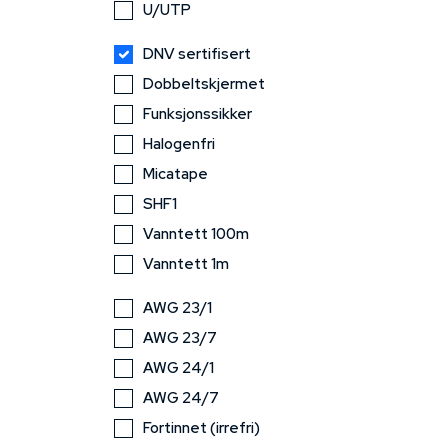
U/UTP
DNV sertifisert
Dobbeltskjermet
Funksjonssikker
Halogenfri
Micatape
SHF1
Vanntett 100m
Vanntett 1m
AWG 23/1
AWG 23/7
AWG 24/1
AWG 24/7
Fortinnet (irrefri)