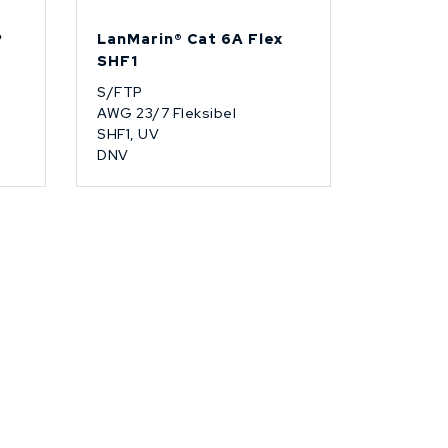
P
LanMarin® Cat 6A Flex
SHF1
S/FTP
AWG 23/7 Fleksibel
SHF1, UV
DNV