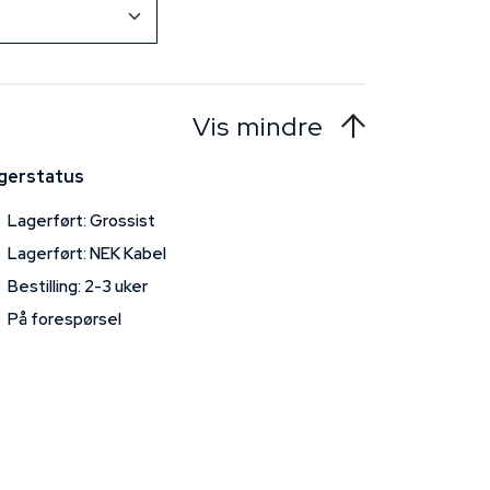
Vis mindre
gerstatus
Lagerført: Grossist
Lagerført: NEK Kabel
Bestilling: 2-3 uker
På forespørsel