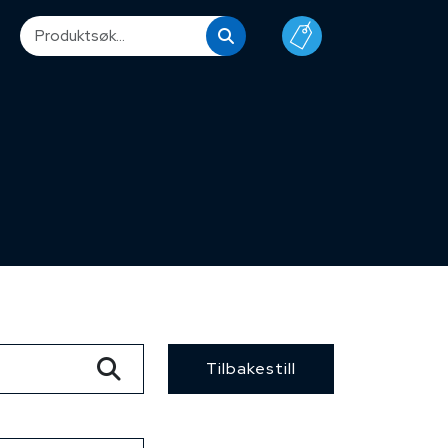
Tilbakestill