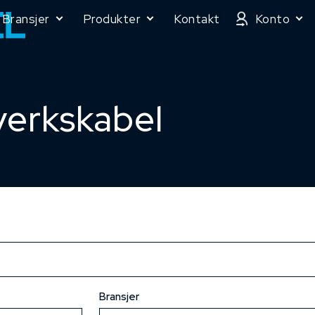
Bransjer
Produkter
Kontakt
Konto
verkskabel
Bransjer