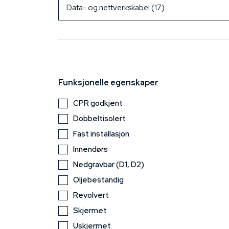
Funksjonelle egenskaper
CPR godkjent
Dobbeltisolert
Fast installasjon
Innendørs
Nedgravbar (D1, D2)
Oljebestandig
Revolvert
Skjermet
Uskjermet