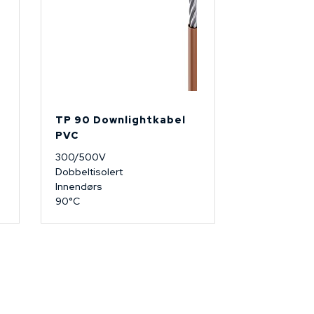
TP 90 Downlightkabel
PVC
300/500V
Dobbeltisolert
Innendørs
90°C