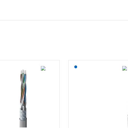
Lagerført: NEK Kabel
Lagerført: NEK Kabel