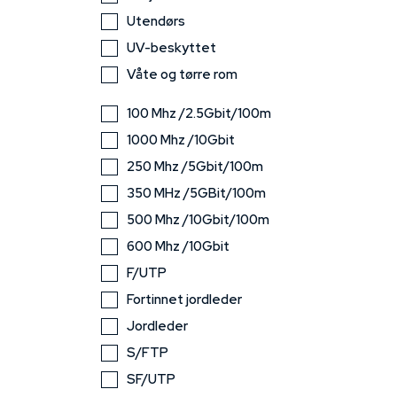
Utendørs
UV-beskyttet
Våte og tørre rom
100 Mhz /2.5Gbit/100m
1000 Mhz /10Gbit
250 Mhz /5Gbit/100m
350 MHz /5GBit/100m
500 Mhz /10Gbit/100m
600 Mhz /10Gbit
F/UTP
Fortinnet jordleder
Jordleder
S/FTP
SF/UTP