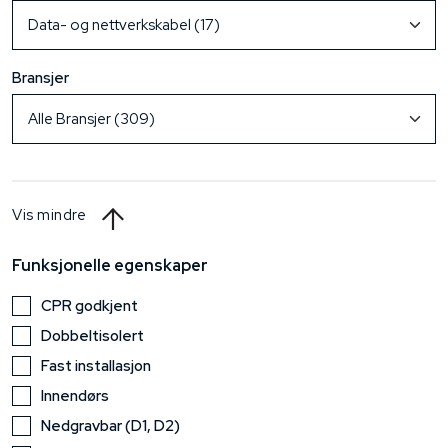
Bransjer
Vis mindre
Funksjonelle egenskaper
CPR godkjent
Dobbeltisolert
Fast installasjon
Innendørs
Nedgravbar (D1, D2)