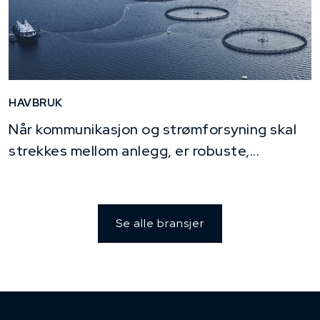
HAVBRUK
Når kommunikasjon og strømforsyning skal
strekkes mellom anlegg, er robuste,...
Se alle bransjer