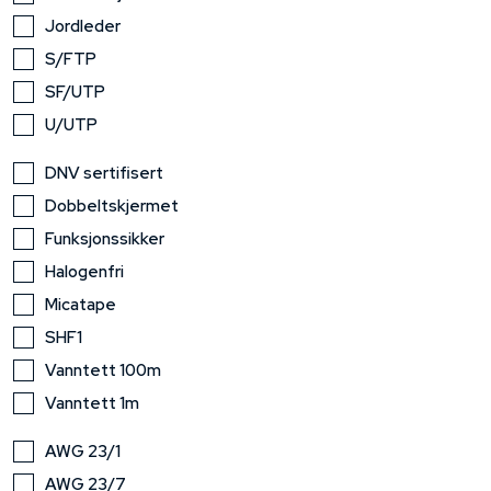
Jordleder
S/FTP
SF/UTP
U/UTP
DNV sertifisert
Dobbeltskjermet
Funksjonssikker
Halogenfri
Micatape
SHF1
Vanntett 100m
Vanntett 1m
AWG 23/1
AWG 23/7