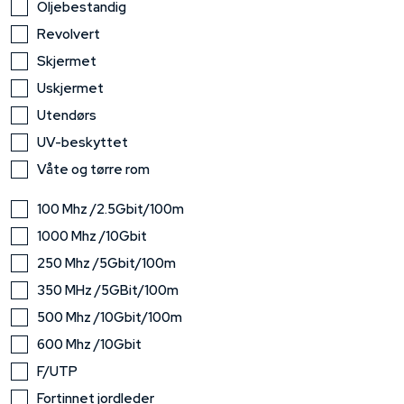
Oljebestandig
Revolvert
Skjermet
Uskjermet
Utendørs
UV-beskyttet
Våte og tørre rom
100 Mhz /2.5Gbit/100m
1000 Mhz /10Gbit
250 Mhz /5Gbit/100m
350 MHz /5GBit/100m
500 Mhz /10Gbit/100m
600 Mhz /10Gbit
F/UTP
Fortinnet jordleder