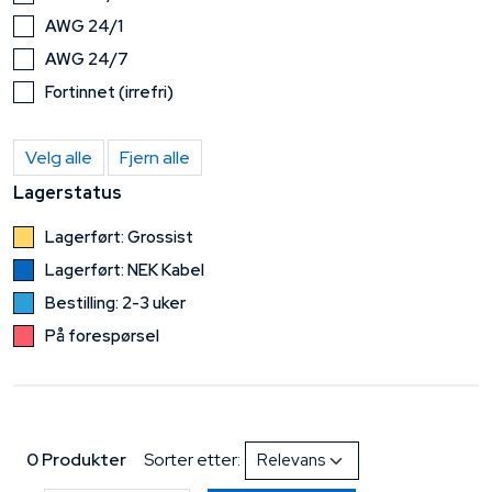
AWG 24/1
AWG 24/7
Fortinnet (irrefri)
Velg alle
Fjern alle
Lagerstatus
Lagerført: Grossist
Lagerført: NEK Kabel
Bestilling: 2-3 uker
På forespørsel
0 Produkter
Sorter etter: