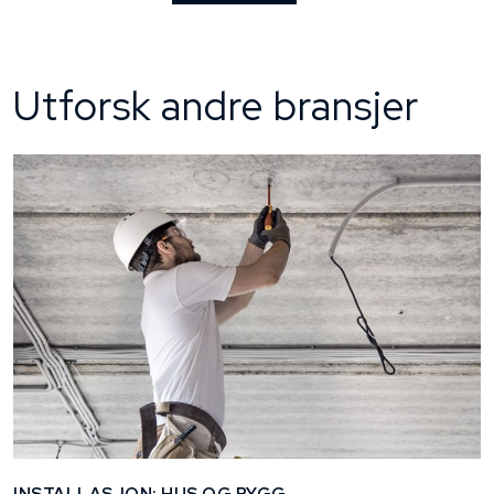
Utforsk andre bransjer
INSTALLASJON: HUS OG BYGG