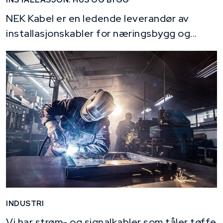
NEK Kabel er en ledende leverandør av
installasjonskabler for næringsbygg og...
INDUSTRI
Vi har strøm- og signalkabler som tåler tøffe