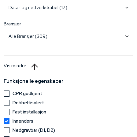
Bransjer
Vis mindre
Funksjonelle egenskaper
CPR godkjent
Dobbeltisolert
Fast installasjon
Innendørs
Nedgravbar (D1, D2)