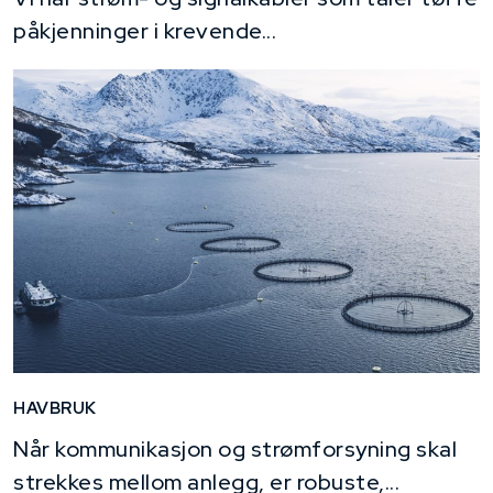
påkjenninger i krevende...
HAVBRUK
Når kommunikasjon og strømforsyning skal
strekkes mellom anlegg, er robuste,...