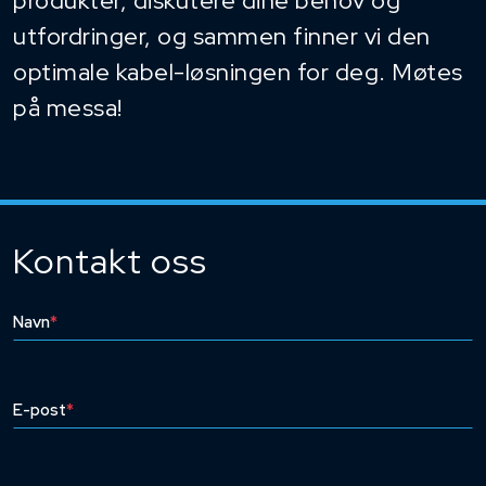
produkter, diskutere dine behov og
utfordringer, og sammen finner vi den
optimale kabel-løsningen for deg. Møtes
på messa!
Kontakt oss
Navn
*
E-post
*