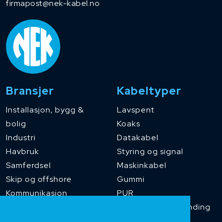
firmapost@nek-kabel.no
Bransjer
Kabeltyper
Installasjon, bygg &
Lavspent
bolig
Koaks
Industri
Datakabel
Havbruk
Styring og signal
Samferdsel
Maskinkabel
Skip og offshore
Gummi
Kommunikasjon
PUR
Temperaturbestanding
Funksjonssikker