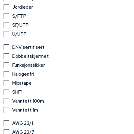
Jordleder
S/FTP
SF/UTP
U/UTP
DNV sertifisert
Dobbeltskjermet
Funksjonssikker
Halogenfri
Micatape
SHF1
Vanntett 100m
Vanntett 1m
AWG 23/1
AWG 23/7