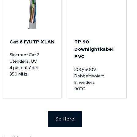
Cat 6 F/UTP XLAN
TP 90
Downlightkabel
Skjermet Cat 6
PVC
Utendørs, UV
4 par entrådet
300/500V
350 MHz
Dobbeltisolert
Innendørs
90°C
Se flere