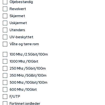
Oljebestandig
Revolvert
Skjermet
Uskjermet
Utendørs
UV-beskyttet
Våte og tørre rom
100 Mhz /2.5Gbit/100m
1000 Mhz /10Gbit
250 Mhz /5Gbit/100m
350 MHz /5GBit/100m
500 Mhz /10Gbit/100m
600 Mhz /10Gbit
F/UTP
Fortinnet jordleder