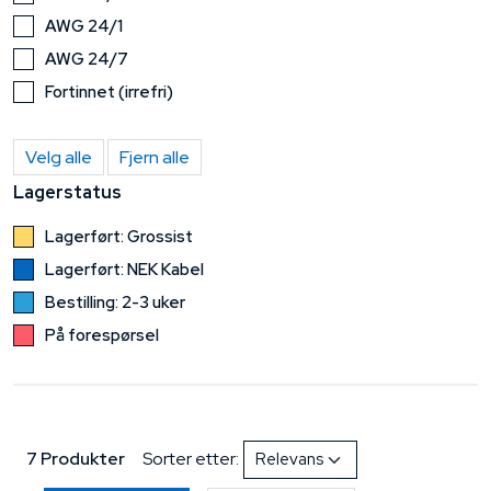
AWG 24/1
AWG 24/7
Fortinnet (irrefri)
Velg alle
Fjern alle
Lagerstatus
Lagerført: Grossist
Lagerført: NEK Kabel
Bestilling: 2-3 uker
På forespørsel
7 Produkter
Sorter etter: