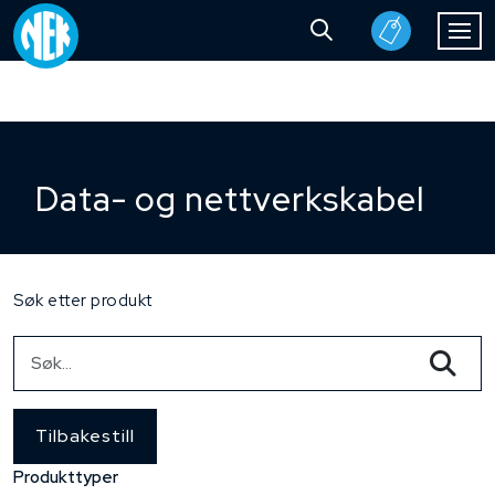
Data- og nettverkskabel
Søk etter produkt
Tilbakestill
Produkttyper