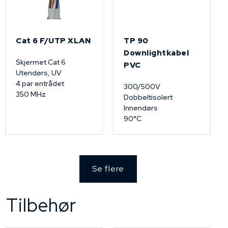
Cat 6 F/UTP XLAN
TP 90
Downlightkabel
Skjermet Cat 6
PVC
Utendørs, UV
4 par entrådet
300/500V
350 MHz
Dobbeltisolert
Innendørs
90°C
Se flere
Tilbehør