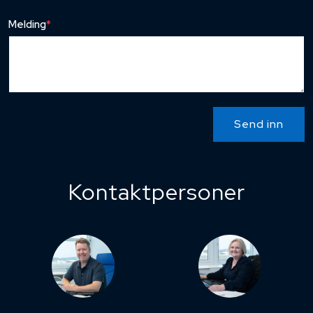
Melding
*
Send inn
Kontaktpersoner