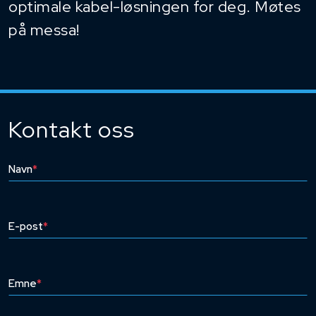
optimale kabel-løsningen for deg. Møtes
på messa!
Kontakt oss
Navn
*
E-post
*
Emne
*