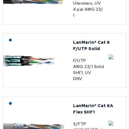
Utendørs, UV
4 par AWG 23/
1
Lagerført: NEK Kabel
LanMarin® Cat 6
F/UTP Solid
F/UTP
AWG 23/1 Solid
SHF1, UV
DNV
Lagerført: NEK Kabel
LanMarin® Cat 6A
Flex SHF1
S/FTP