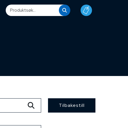
Tilbakestill