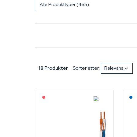
18 Produkter
Sorter etter:
På forespørsel