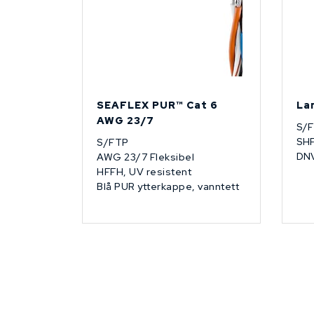
SEAFLEX PUR™­ Cat 6
La
AWG 23/7
S/F
SHF
S/FTP
DNV
AWG 23/7 Fleksibel
HFFH, UV resistent
Blå PUR ytterkappe, vanntett