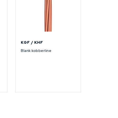
KGF / KHF
Blank kobberline