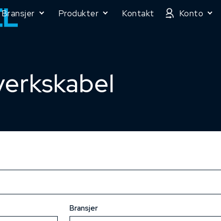
Bransjer
Produkter
Kontakt
Konto
verkskabel
Bransjer