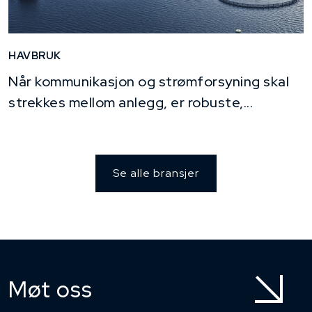
HAVBRUK
Når kommunikasjon og strømforsyning skal
strekkes mellom anlegg, er robuste,...
Se alle bransjer
Møt oss