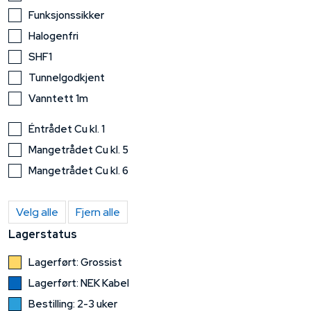
Funksjonssikker
Halogenfri
SHF1
Tunnelgodkjent
Vanntett 1m
Éntrådet Cu kl. 1
Mangetrådet Cu kl. 5
Mangetrådet Cu kl. 6
Velg alle
Fjern alle
Lagerstatus
Lagerført: Grossist
Lagerført: NEK Kabel
Bestilling: 2-3 uker