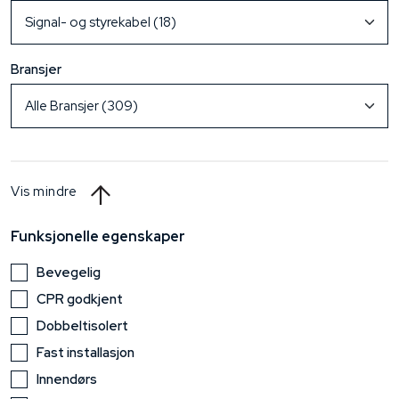
Bransjer
Vis mindre
Funksjonelle egenskaper
Bevegelig
CPR godkjent
Dobbeltisolert
Fast installasjon
Innendørs