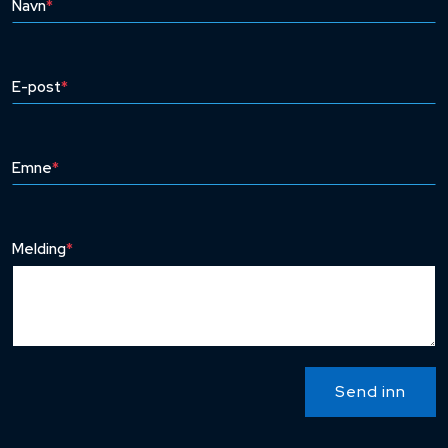
Navn
*
E-post
*
Emne
*
Melding
*
Send inn