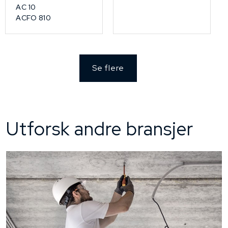
AC 10
ACFO 810
Se flere
Utforsk andre bransjer