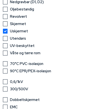
Nedgravbar (D1, D2)
Oljebestandig
Revolvert
Skjermet
Uskjermet
Utendørs
UV-beskyttet
Våte og tørre rom
70°C PVC-isolasjon
90°C EPR/PEX-isolasjon
0,6/1kV
300/500V
Dobbeltskjermet
EMC