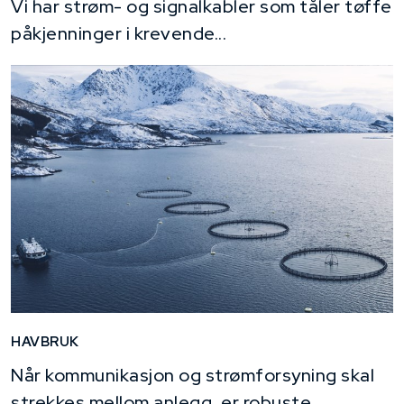
Vi har strøm- og signalkabler som tåler tøffe
påkjenninger i krevende...
HAVBRUK
Når kommunikasjon og strømforsyning skal
strekkes mellom anlegg, er robuste,...