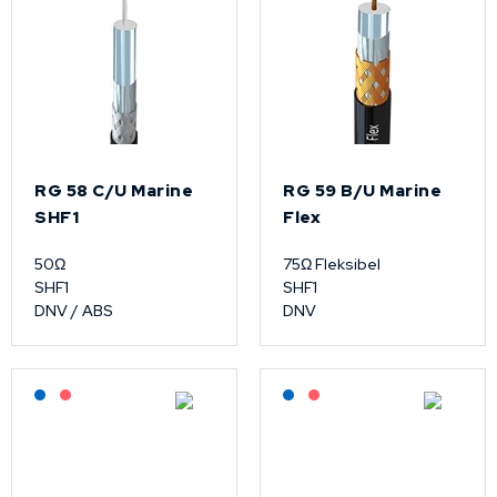
RG 58 C/U Marine
RG 59 B/U Marine
SHF1
Flex
50Ω
75Ω Fleksibel
SHF1
SHF1
DNV / ABS
DNV
Lagerført: NEK Kabel
På forespørsel
Lagerført: NEK Kabel
På forespørsel