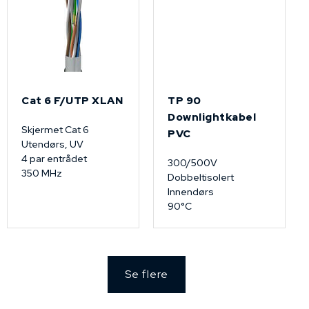
Cat 6 F/UTP XLAN
TP 90
Downlightkabel
Skjermet Cat 6
PVC
Utendørs, UV
4 par entrådet
300/500V
350 MHz
Dobbeltisolert
Innendørs
90°C
Se flere