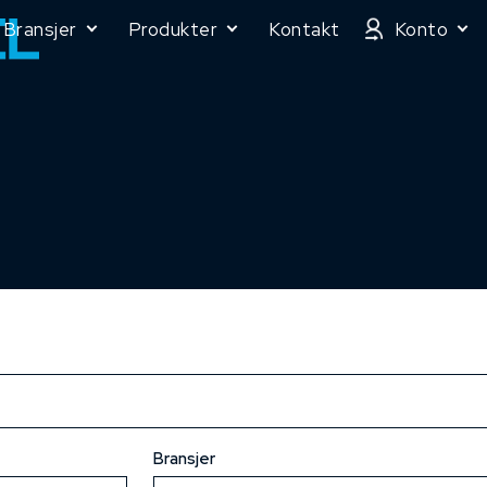
Bransjer
Produkter
Kontakt
Konto
Bransjer