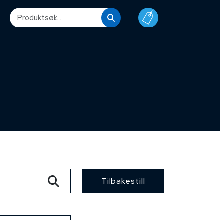
Tilbakestill