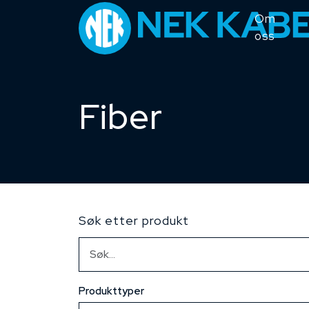
Om
oss
Fiber
Søk etter produkt
Produkttyper