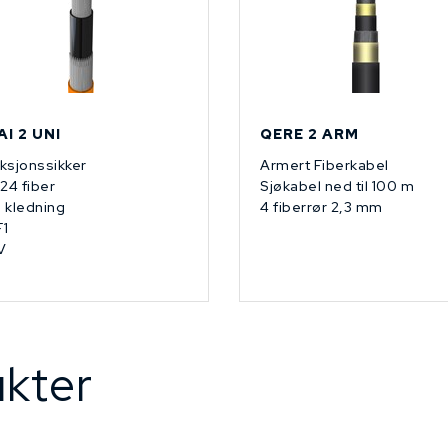
AI 2 UNI
QERE 2 ARM
ksjonssikker
Armert Fiberkabel
 24 fiber
Sjøkabel ned til 100 m
 kledning
4 fiberrør 2,3 mm
1
V
kter