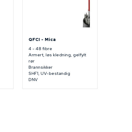
QFCI - Mica
4 - 48 fibre
Armert, løs kledning, gelfylt
rør
Brannsikker
SHF1, UV-bestandig
DNV