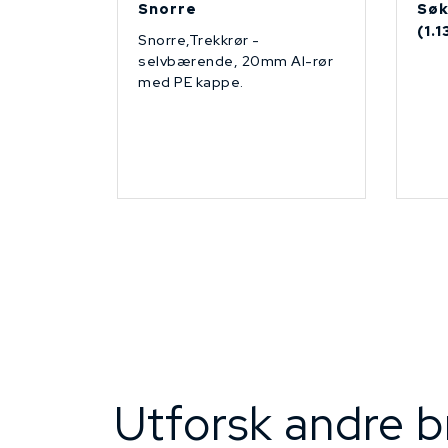
Snorre
Søk
(1.
Snorre,Trekkrør -
selvbærende, 20mm Al-rør
med PE kappe.
Utforsk andre b