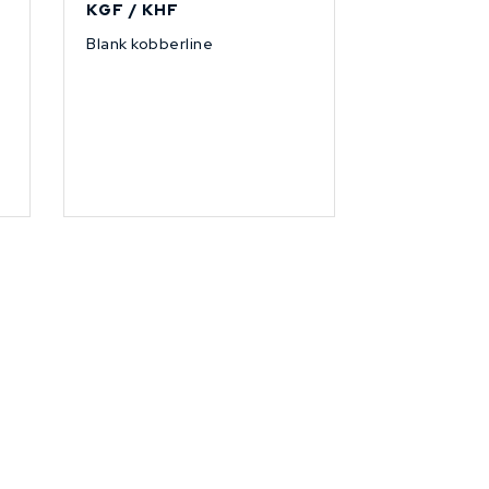
KGF / KHF
Blank kobberline