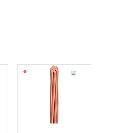
På forespørsel