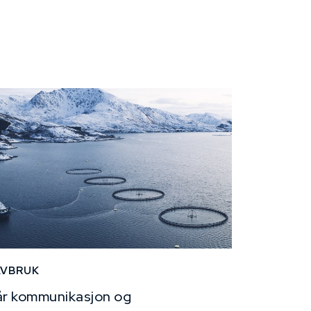
AVBRUK
r kommunikasjon og