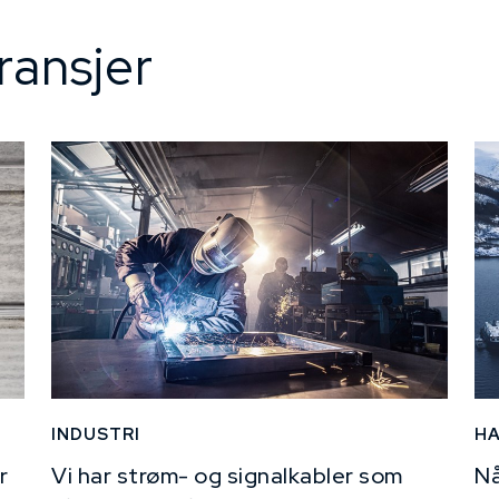
ransjer
INDUSTRI
H
r
Vi har strøm- og signalkabler som
Nå