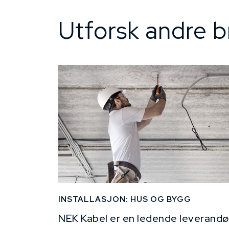
Utforsk andre b
INSTALLASJON: HUS OG BYGG
NEK Kabel er en ledende leverandø