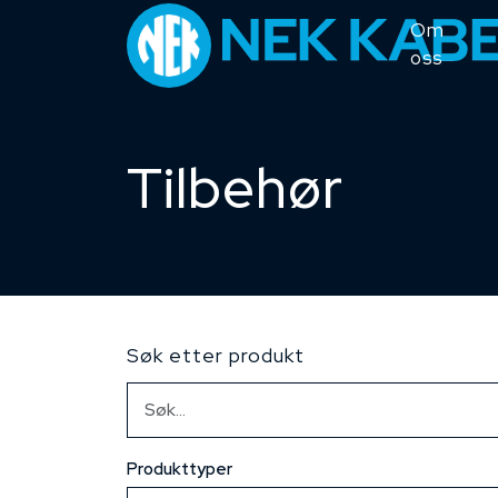
Om
oss
Tilbehør
Søk etter produkt
Produkttyper