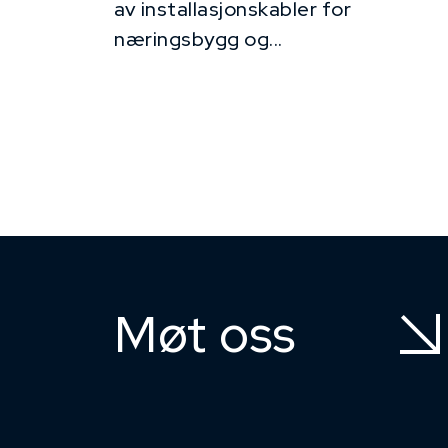
av installasjonskabler for
næringsbygg og...
Møt oss