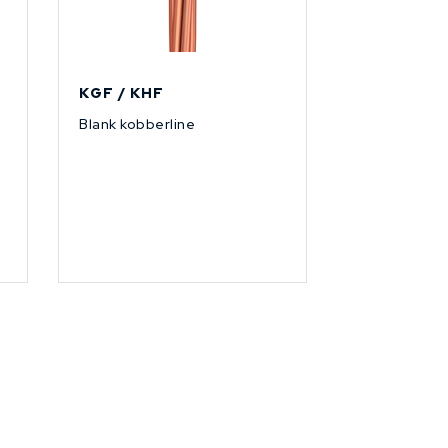
KGF / KHF
Blank kobberline