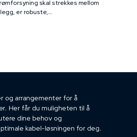
rømforsyning skal strekkes mellom
legg, er robuste,...
r og arrangementer for å
. Her får du muligheten til å
kutere dine behov og
optimale kabel-løsningen for deg.