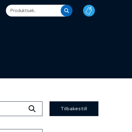
Tilbakestill