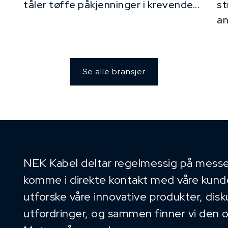
tåler tøffe påkjenninger i krevende...
st
an
Se alle bransjer
NEK Kabel deltar regelmessig på messe
komme i direkte kontakt med våre kunder
utforske våre innovative produkter, dis
utfordringer, og sammen finner vi den 