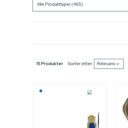
15 Produkter
Sorter etter:
Lagerført: NEK Kabel