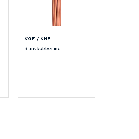
KGF / KHF
Blank kobberline