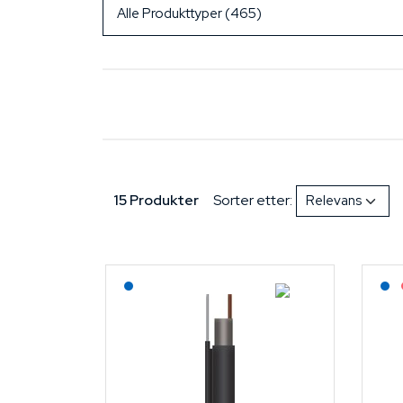
15 Produkter
Sorter etter:
Lagerført: NEK Kabel