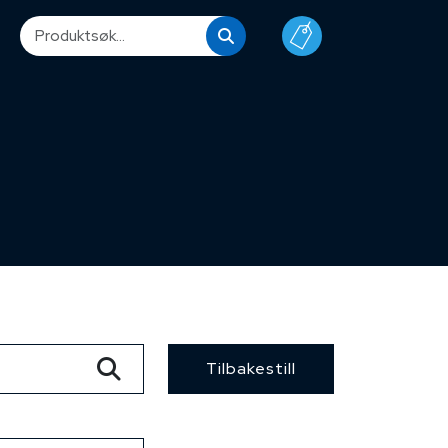
Tilbakestill