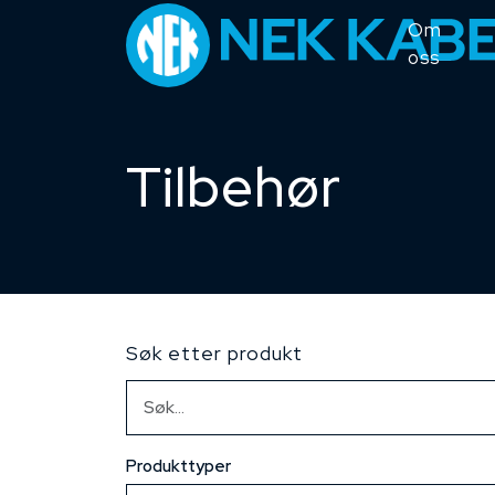
Om
oss
Tilbehør
Søk etter produkt
Produkttyper