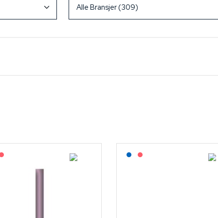
Lagerført: NEK Kabel
På forespørsel
Lagerført: NEK Kabel
På forespørsel