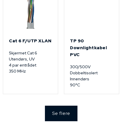
Cat 6 F/UTP XLAN
TP 90
Downlightkabel
Skjermet Cat 6
PVC
Utendørs, UV
4 par entrådet
300/500V
350 MHz
Dobbeltisolert
Innendørs
90°C
Se flere