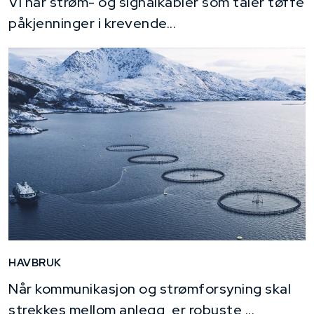
Vi har strøm- og signalkabler som tåler tøffe
påkjenninger i krevende...
HAVBRUK
Når kommunikasjon og strømforsyning skal
strekkes mellom anlegg, er robuste,...