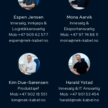
Espen Jensen
Mona Aarvik
Innesalg, ​Innkjøps &
Innesalg &
Logistikkansvarlig
Eksportansvarlig
Mob:+47 905 62 577
Mob: +47 97 74 88 11
espen@nek-kabel.no
mona@nek-kabel.no
Kim Due-Sørensen
Harald Ystad
Produktsjef
Innesalg & IT Ansvarlig
​Mob:+47 902 18 551
Mob: +47 901 53 454
kim@nek-kabel.no
harald@nek-kabel.no