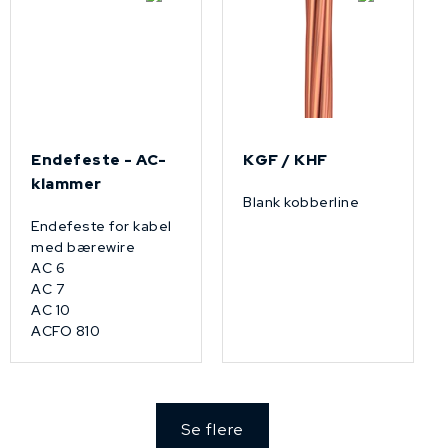
Endefeste - AC-
KGF / KHF
klammer
Blank kobberline
Endefeste for kabel
med bærewire
AC 6
AC 7
AC 10
ACFO 810
Se flere