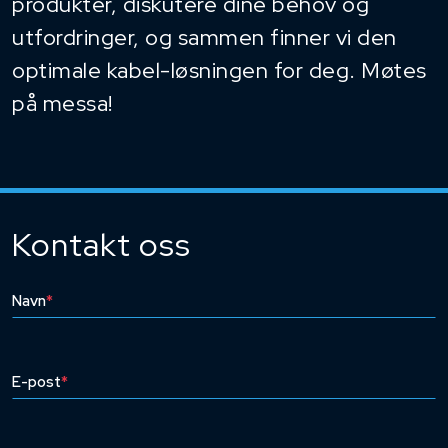
produkter, diskutere dine behov og
utfordringer, og sammen finner vi den
optimale kabel-løsningen for deg. Møtes
på messa!
Kontakt oss
Navn
*
E-post
*