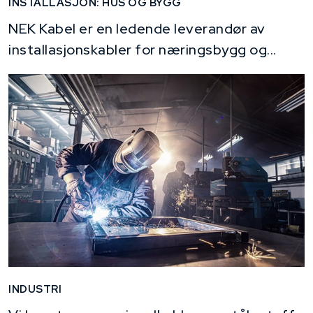
INSTALLASJON: HUS OG BYGG
NEK Kabel er en ledende leverandør av
installasjonskabler for næringsbygg og...
INDUSTRI