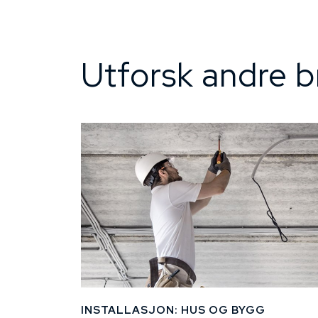
Utforsk andre b
INSTALLASJON: HUS OG BYGG