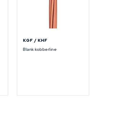
KGF / KHF
Blank kobberline