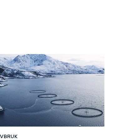
AVBRUK