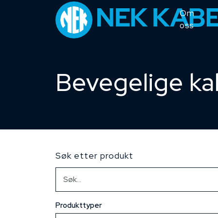
Om
oss
Bevegelige ka
Søk etter produkt
Produkttyper