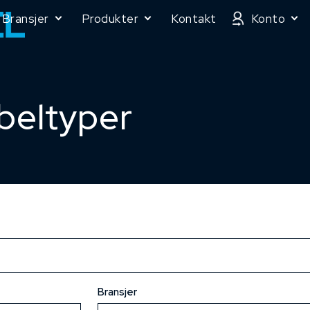
Bransjer
Produkter
Kontakt
Konto
beltyper
Bransjer