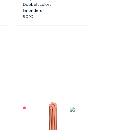
Dobbeltisolert
Innendørs
90°C
På forespørsel