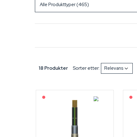
18 Produkter
Sorter etter:
På forespørsel