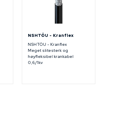
NSHTÖU - Kranflex
NSHTÖU - Kranflex
Meget slitesterk og
høyfleksibel krankabel
0,6/1kv