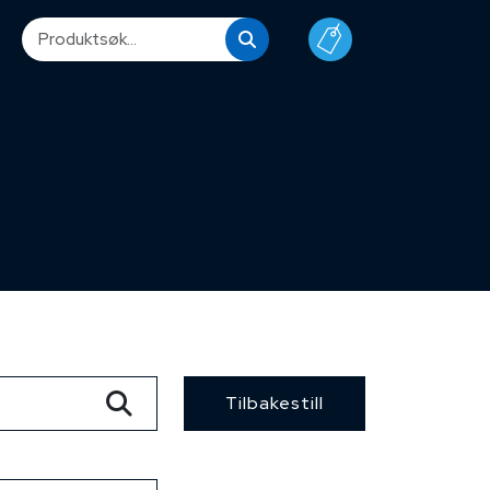
Tilbakestill