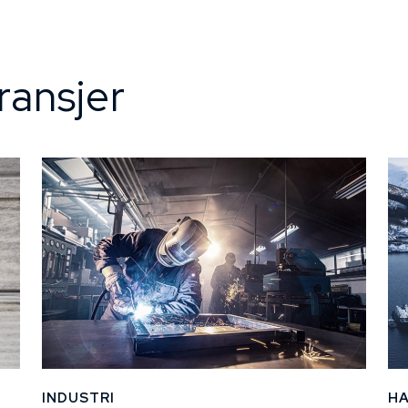
ransjer
INDUSTRI
H