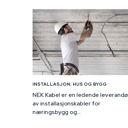
INSTALLASJON: HUS OG BYGG
NEK Kabel er en ledende leverandø
av installasjonskabler for
næringsbygg og...