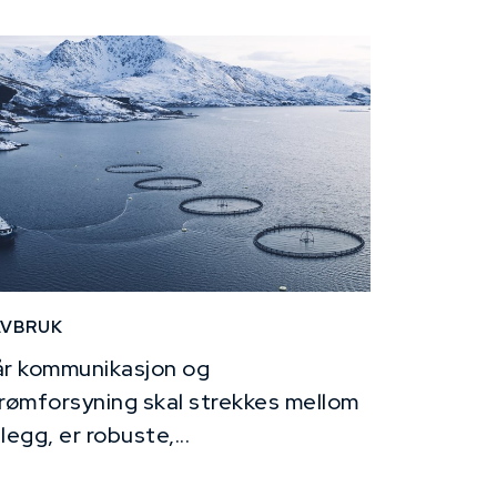
AVBRUK
r kommunikasjon og
rømforsyning skal strekkes mellom
legg, er robuste,...