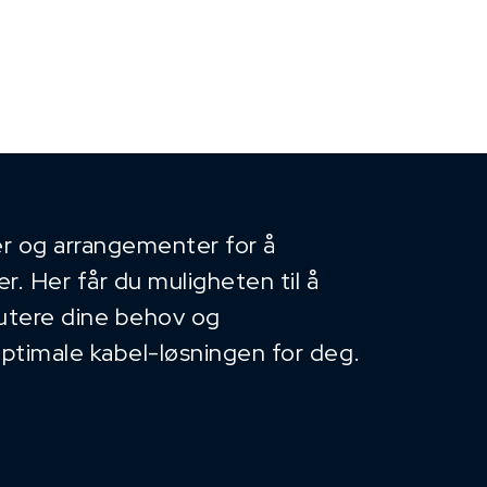
r og arrangementer for å
. Her får du muligheten til å
kutere dine behov og
optimale kabel-løsningen for deg.