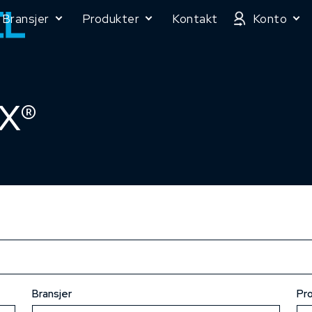
Bransjer
Produkter
Kontakt
Konto
X®
Bransjer
Pr