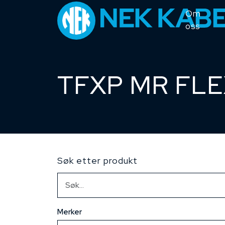
Om
oss
TFXP MR FLE
Søk etter produkt
Merker