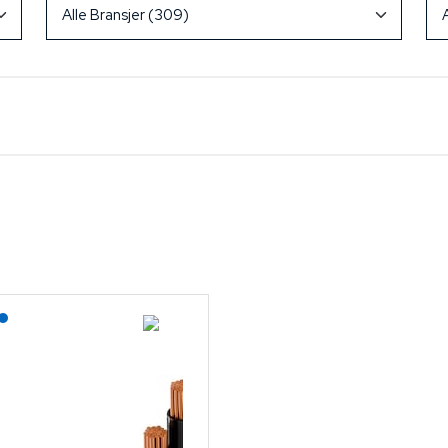
Lagerført: Grossist
Lagerført: NEK Kabel