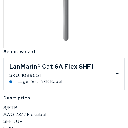
Select variant
LanMarin® Cat 6A Flex SHF1
SKU: 1089651
Lagerført: NEK Kabel
Description
S/FTP
AWG 23/7 Fleksibel
SHF1, UV