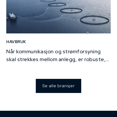
HAVBRUK
Når kommunikasjon og strømforsyning
skal strekkes mellom anlegg, er robuste,...
Se alle bransjer