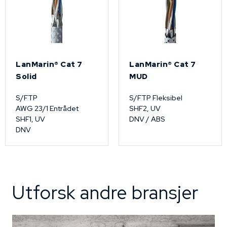
LanMarin® Cat 7
LanMarin® Cat 7
Solid
MUD
S/FTP
S/FTP Fleksibel
AWG 23/1 Entrådet
SHF2, UV
SHF1, UV
DNV / ABS
DNV
Utforsk andre bransjer