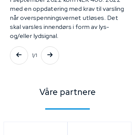
med en oppdatering med krav til varsling
når overspenningsvernet utløses. Det
skal varsles innendørs i form av lys-
og/eller lydsignal.
1
/1
Våre partnere