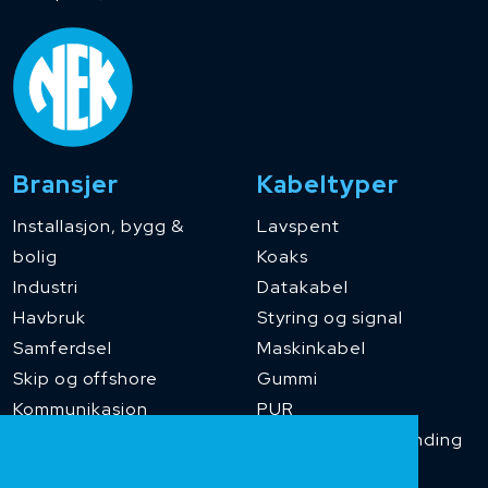
Bransjer
Kabeltyper
Installasjon, bygg &
Lavspent
bolig
Koaks
Industri
Datakabel
Havbruk
Styring og signal
Samferdsel
Maskinkabel
Skip og offshore
Gummi
Kommunikasjon
PUR
Temperaturbestanding
Funksjonssikker