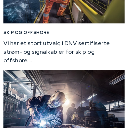
SKIP OG OFFSHORE
Vi har et stort utvalg i DNV sertifiserte
strøm- og signalkabler for skip og
offshore....