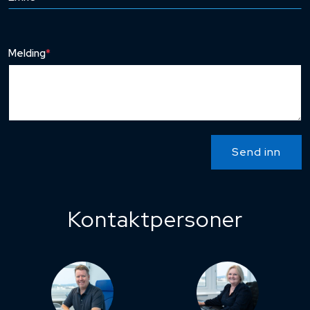
Melding
*
Send inn
Kontaktpersoner