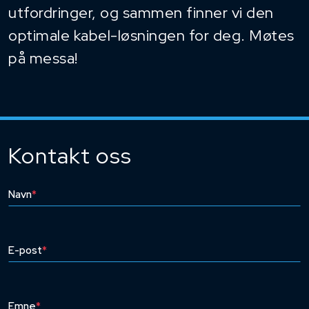
utfordringer, og sammen finner vi den
optimale kabel-løsningen for deg. Møtes
på messa!
Kontakt oss
Navn
*
E-post
*
Emne
*