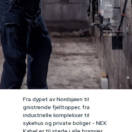
Fra dypet av Nordsjøen til
gnistrende fjelltopper, fra
industrielle komplekser til
sykehus og private boliger - NEK
Kabel er til stede i alle bransjer.